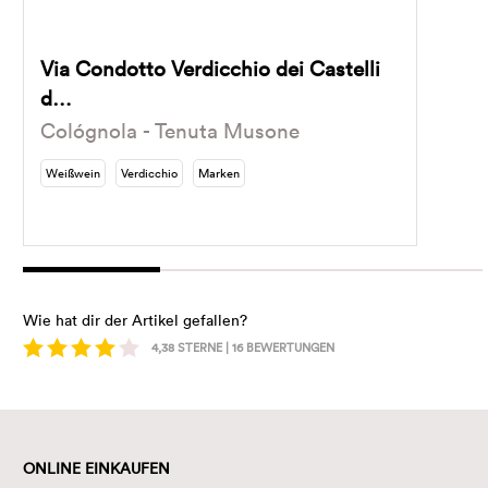
Via Condotto Verdicchio dei Castelli
d…
Cológnola - Tenuta Musone
Weißwein
Verdicchio
Marken
Wie hat dir der Artikel gefallen?
4,38
STERNE |
16
BEWERTUNGEN
ONLINE EINKAUFEN