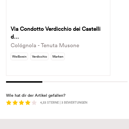
Via Condotto Verdicchio dei Castelli
d…
Cológnola - Tenuta Musone
Weißwein
Verdicchio
Marken
Wie hat dir der Artikel gefallen?
4,33
STERNE |
3
BEWERTUNGEN