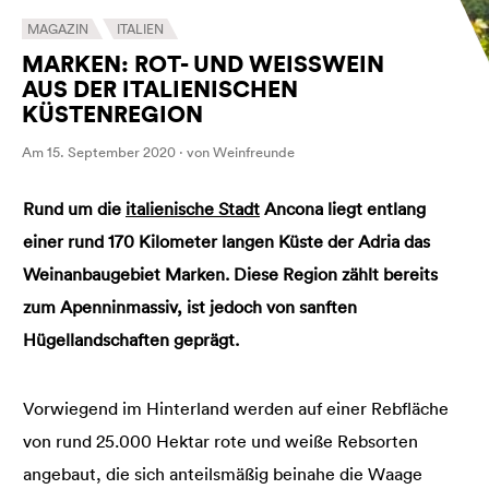
MAGAZIN
ITALIEN
MARKEN: ROT- UND WEISSWEIN A
US DER ITALIENISCHEN K
ÜSTENREGION
Am 15. September 2020 · von Weinfreunde
Rund um die
italienische Stadt
Ancona liegt entlang
einer rund 170 Kilometer langen Küste der Adria das
Weinanbaugebiet Marken. Diese Region zählt bereits
zum Apenninmassiv, ist jedoch von sanften
Hügellandschaften geprägt.
Vorwiegend im Hinterland werden auf einer Rebfläche
von rund 25.000 Hektar rote und weiße Rebsorten
angebaut, die sich anteilsmäßig beinahe die Waage