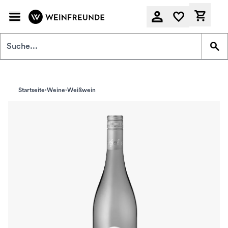
Zum Hauptinhalt springen
Derzeit
Startseite
Weine
Weißwein