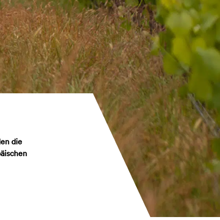
den die
päischen