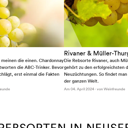
Rivaner & Müller-Thur
 meinen die einen. Chardonnay
Die Rebsorte Rivaner, auch Mü
tworten die ABC-Trinker. Bevor
gehört zu den erfolgreichsten
chlägt, erst einmal die Fakten
Neuzüchtungen. So findet man
der ganzen Welt.
reunde
Am 04. April 2024 · von Weinfreunde
REBSORTEN IN NEUS