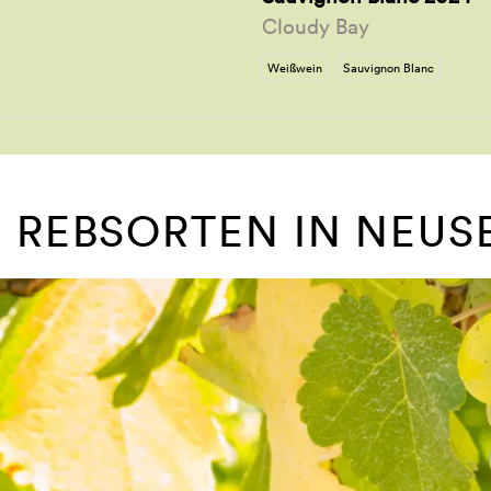
Cloudy Bay
Weißwein
Sauvignon Blanc
 REBSORTEN IN NEUS