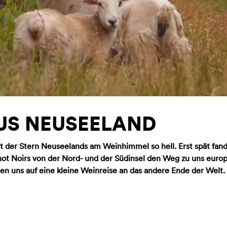
US NEUSEELAND
t der Stern Neuseelands am Weinhimmel so hell. Erst spät fan
not Noirs von der Nord- und der Südinsel den Weg zu uns euro
n uns auf eine kleine Weinreise an das andere Ende der Welt.