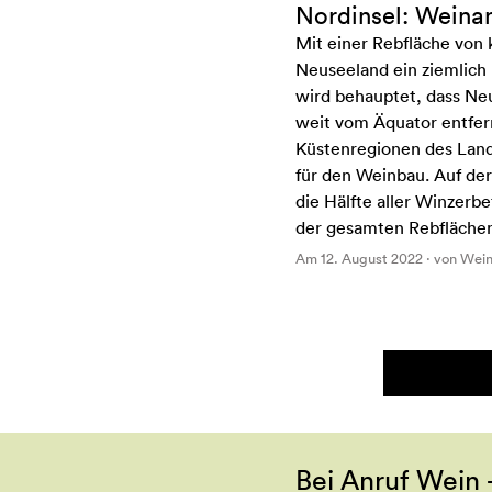
Nordinsel: Weina
Mit einer Rebfläche von 
Neuseeland ein ziemlich 
wird behauptet, dass Ne
weit vom Äquator entfern
Küstenregionen des Land
für den Weinbau. Auf der
die Hälfte aller Winzerbe
der gesamten Rebfläche
Am 12. August 2022 · von Wei
Bei Anruf Wein 