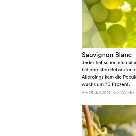
Sauvignon Blanc
Jeder hat schon einmal e
beliebtesten Rebsorten d
Allerdings kam die Popul
wuchs um 70 Prozent.
Am 25. Juli 2021 · von Weinfre