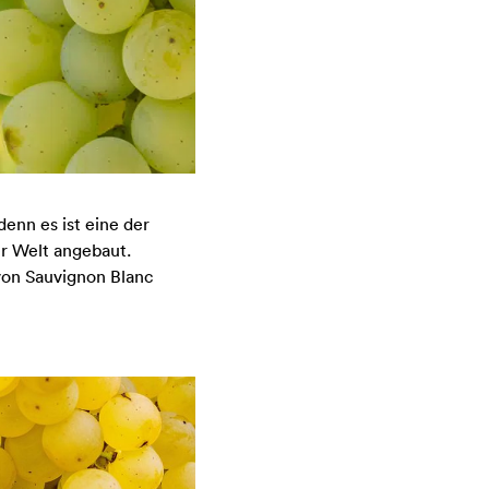
enn es ist eine der
er Welt angebaut.
 von Sauvignon Blanc