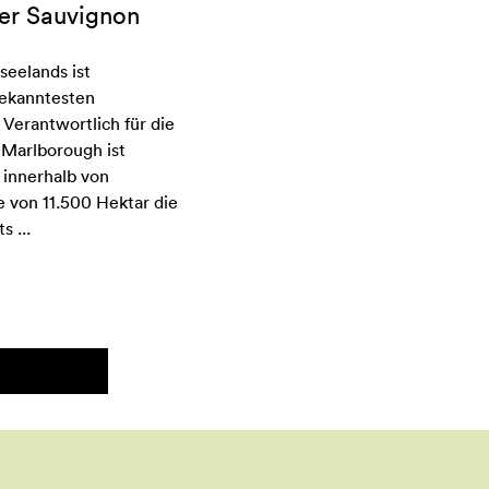
er Sauvignon
seelands ist
bekanntesten
Verantwortlich für die
 Marlborough ist
s innerhalb von
 von 11.500 Hektar die
 ...