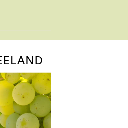
EELAND