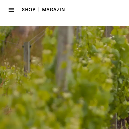
≡
|
SHOP
MAGAZIN