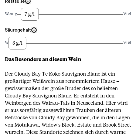
Restsüße
7 g/l
Wenig
Viel
Säuregehalt
3 g/l
Wenig
Viel
Das Besondere an diesem Wein
Der Cloudy Bay Te Koko Sauvignon Blanc ist ein
großartiger Weißwein aus renommiertem Hause –
gewissermaßen der große Bruder des so beliebten
Cloudy Bay Sauvignon Blanc. Er entsteht in den
Weinbergen des Wairau-Tals in Neuseeland. Hier wird
er aus sorgfältig ausgewählten Trauben der älteren
Rebstöcke von Cloudy Bay gewonnen, die in den Lagen
von Motukawa, Widow's Block, Estate und Brook Street
wurzeln. Diese Standorte zeichnen sich durch warme