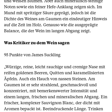
und weißen Blumen. Aber auch mineralisch-steinige
Noten sowie ein feiner Hefe-Anklang zeigen sich. Im
Mund mit spritziger Säure geprägt, jedoch ist die
Dichte des Weines am Gaumen ein eindeutiger Hinweis
auf die Zeit im Holz. Genauso wie die ausgeprägte
Balance, die der Wein im langen Abgang zeigt.
Was Kritiker zu dem Wein sagen
95 Punkte von James Suckling
„Würzige, reine, leicht rauchige und cremige Nase mit
reifen goldenen Beeren, Quitten und karamellisierten
Äpfeln. Auch ein Hauch von nassen Steinen. Am
Gaumen ist er sehr strahlend, geschmackvoll und
konzentriert, mit bemerkenswerter Intensität und
einem langen, frischen und mineralischen Abgang. Ein
frischer, komplexer Sauvignon Blanc, der dicht mit
Aromen bepackt ist. Beeindruckende Länge. Trinken