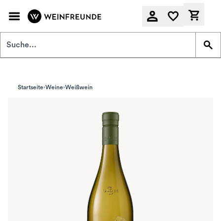
Zum Hauptinhalt springen
Derzeit
Startseite
Weine
Weißwein