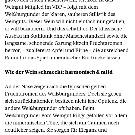
gab es den ersten Flaschenwein, seit 2015 ist das
Weingut Mitglied im VDP – folgt mit dem
Weißburgunder der klaren, sauberen Stilistik des
Weinguts. Dieser Wein will nicht einfach nur gefallen,
er will bezaubern. Und das schafft er. Der klassische
Ausbau im Stahltank ohne Maischestandzeit sowie die
langsame, schonende Gärung kitzeln Fruchtaromen
hervor, – zuallererst Apfel und Birne – die ausreichend
Raum für das Spiel mineralischer Eindrücke lassen.
Wie der Wein schmeckt: harmonisch & mild
An der Nase zeigen sich die typischen gelben
Fruchtaromen des Weißburgunders. Doch sie geben
sich zurückhaltender, besitzen nicht jene Opulenz, die
andere Weißburgunder oft haben. Beim
Weißburgunder vom Weingut Rings gefallen vor allem
die mineralischen Töne, die sich am Gaumen noch
deutlicher zeigen. Sie sorgen für Eleganz und