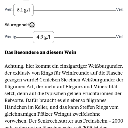
5,1 g/l
Wenig
Viel
Säuregehalt
4,9 g/l
Wenig
Viel
Das Besondere an diesem Wein
Achtung, hier kommt ein einzigartiger Weißburgunder,
der exklusiv von Rings für Weinfreunde auf die Flasche
gezogen wurde! Genießen Sie einen Weißburgunder der
filigranen Art, der mehr auf Eleganz und Mineralität
setzt, denn auf die typischen gelben Fruchtaromen der
Rebsorte. Dafür braucht es ein ebenso filigranes
Händchen im Keller, und das kann Steffen Rings vom
gleichnamigen Pfälzer Weingut zweifelsohne
vorweisen. Der Senkrechtstarter aus Freinsheim – 2000