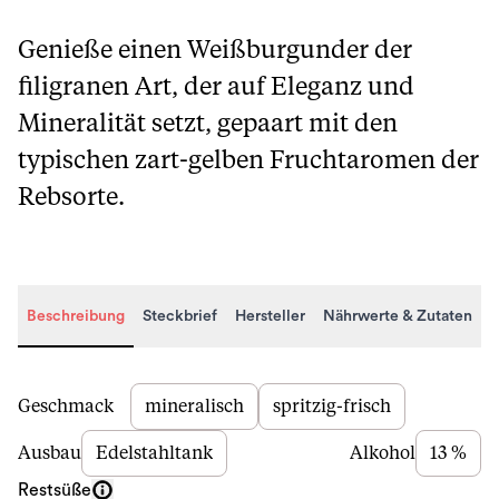
Genieße einen Weißburgunder der
filigranen Art, der auf Eleganz und
Mineralität setzt, gepaart mit den
typischen zart-gelben Fruchtaromen der
Rebsorte.
Beschreibung
Steckbrief
Hersteller
Nährwerte & Zutaten
Beschreibung
Geschmack
mineralisch
spritzig-frisch
Ausbau
Edelstahltank
Alkohol
13 %
Restsüße