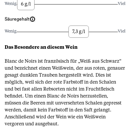
6 g/l
Wenig
Viel
Säuregehalt
7,3 g/l
Wenig
Viel
Das Besondere an diesem Wein
Blanc de Noirs ist französisch für „Weiß aus Schwarz“
und bezeichnet einen Weißwein, der aus roten, genauer
gesagt dunklen Trauben hergestellt wird. Dies ist
möglich, weil sich der rote Farbstoff in den Schalen
und bei fast allen Rebsorten nicht im Fruchtfleisch
befindet. Um einen Blanc de Noirs herzustellen,
müssen die Beeren mit unversehrten Schalen gepresst
werden, damit kein Farbstoff in den Saft gelangt.
Anschließend wird der Wein wie ein Weißwein
vergoren und ausgebaut.