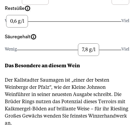
Restsüße
0,6 g/l
Wenig
Viel
Säuregehalt
7,8 g/l
Wenig
Viel
Das Besondere an diesem Wein
Der Kallstadter Saumagen ist „einer der besten
Weinberge der Pfalz“, wie der Kleine Johnson
Weinführer in seiner neuesten Ausgabe schreibt. Die
Brüder Rings nutzen das Potenzial dieses Terroirs mit
Kalkmergel-Böden auf brillante Weise – für ihr Riesling
Großes Gewächs wenden Sie feinstes Winzerhandwerk
an.