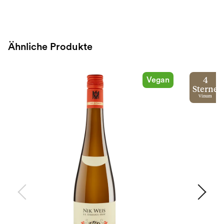
Ähnliche Produkte
Vegan
4
Sterne
Vinum