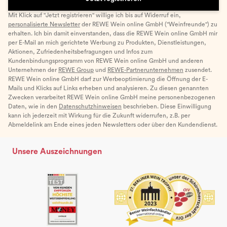
Mit Klick auf "Jetzt registrieren" willige ich bis auf Widerruf ein,
personalisierte Newsletter
der REWE Wein online GmbH ("Weinfreunde") zu
erhalten. Ich bin damit einverstanden, dass die REWE Wein online GmbH mir
per E-Mail an mich gerichtete Werbung zu Produkten, Dienstleistungen,
Aktionen, Zufriedenheitsbefragungen und Infos zum
Kundenbindungsprogramm von REWE Wein online GmbH und anderen
Unternehmen der
REWE Group
und
REWE-Partnerunternehmen
zusendet.
REWE Wein online GmbH darf zur Werbeoptimierung die Öffnung der E-
Mails und Klicks auf Links erheben und analysieren. Zu diesen genannten
Zwecken verarbeitet REWE Wein online GmbH meine personenbezogenen
Daten, wie in den
Datenschutzhinweisen
beschrieben. Diese Einwilligung
kann ich jederzeit mit Wirkung für die Zukunft widerrufen, z.B. per
Abmeldelink am Ende eines jeden Newsletters oder über den Kundendienst.
Unsere Auszeichnungen