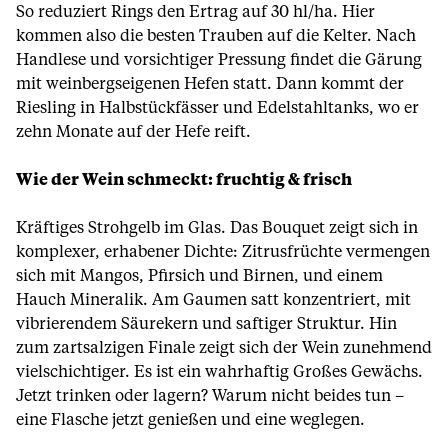
So reduziert Rings den Ertrag auf 30 hl/ha. Hier
kommen also die besten Trauben auf die Kelter. Nach
Handlese und vorsichtiger Pressung findet die Gärung
mit weinbergseigenen Hefen statt. Dann kommt der
Riesling in Halbstückfässer und Edelstahltanks, wo er
zehn Monate auf der Hefe reift.
Wie der Wein schmeckt: fruchtig & frisch
Kräftiges Strohgelb im Glas. Das Bouquet zeigt sich in
komplexer, erhabener Dichte: Zitrusfrüchte vermengen
sich mit Mangos, Pfirsich und Birnen, und einem
Hauch Mineralik. Am Gaumen satt konzentriert, mit
vibrierendem Säurekern und saftiger Struktur. Hin
zum zartsalzigen Finale zeigt sich der Wein zunehmend
vielschichtiger. Es ist ein wahrhaftig Großes Gewächs.
Jetzt trinken oder lagern? Warum nicht beides tun –
eine Flasche jetzt genießen und eine weglegen.