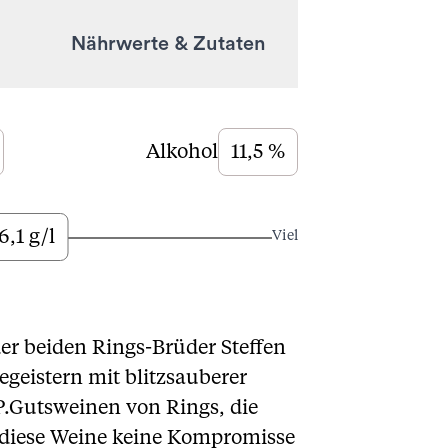
Nährwerte & Zutaten
Alkohol
11,5 %
6,1 g/l
Viel
er beiden Rings-Brüder Steffen
egeistern mit blitzsauberer
DP.Gutsweinen von Rings, die
ch diese Weine keine Kompromisse