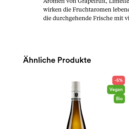
Aromen von Grapefruit, Limette
wirken die Fruchtaromen lebendi
die durchgehende Frische mit vi
Ähnliche Produkte
-5%
Vegan
Bio