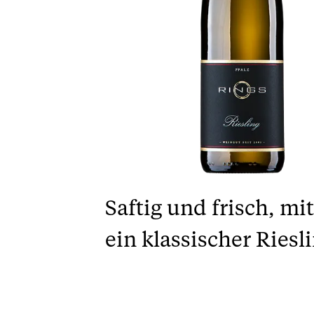
Saftig und frisch, m
ein klassischer Riesl