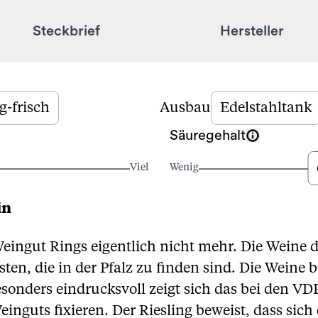
Steckbrief
Hersteller
ig-frisch
Ausbau
Edelstahltank
Säuregehalt
Viel
Wenig
in
ingut Rings eigentlich nicht mehr. Die Weine d
en, die in der Pfalz zu finden sind. Die Weine b
Besonders eindrucksvoll zeigt sich das bei den V
einguts fixieren. Der Riesling beweist, dass si