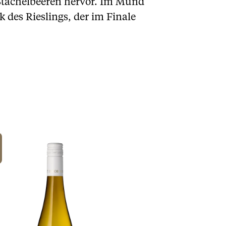
 Stachelbeeren hervor. Im Mund
 des Rieslings, der im Finale