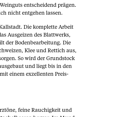
s Weinguts entscheidend prägen.
ich nicht entgehen lassen.
allstadt. Die komplette Arbeit
das Ausgeizen des Blattwerks,
gilt der Bodenbearbeitung. Die
hweizen, Klee und Rettich aus,
orgen. So wird der Grundstock
ausgebaut und liegt bis in den
mit einem exzellenten Preis-
ürztöne, feine Rauchigkeit und