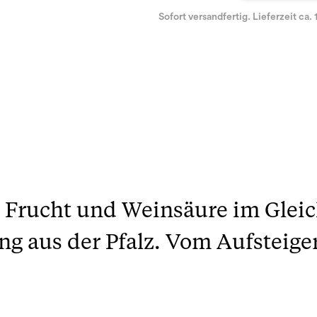
Sofort versandfertig. Lieferzeit ca. 
it Frucht und Weinsäure im Gleic
ing aus der Pfalz. Vom Aufsteig