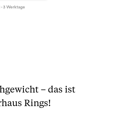
1 - 3 Werktage
hgewicht – das ist
erhaus Rings!