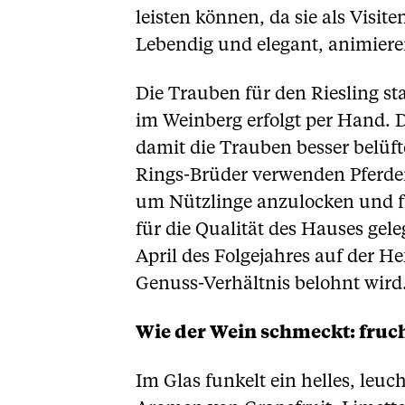
leisten können, da sie als Visi
Lebendig und elegant, animieren
Die Trauben für den Riesling s
im Weinberg erfolgt per Hand. D
damit die Trauben besser belüft
Rings-Brüder verwenden Pferdem
um Nützlinge anzulocken und fü
für die Qualität des Hauses gele
April des Folgejahres auf der H
Genuss-Verhältnis belohnt wird
Wie der Wein schmeckt: fruch
Im Glas funkelt ein helles, leu