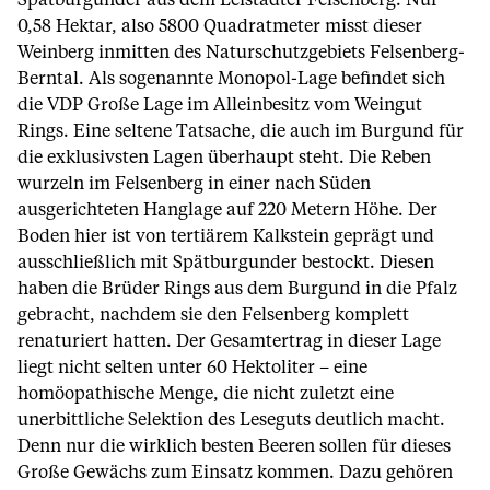
Spätburgunder aus dem Leistädter Felsenberg. Nur
0,58 Hektar, also 5800 Quadratmeter misst dieser
Weinberg inmitten des Naturschutzgebiets Felsenberg-
Berntal. Als sogenannte Monopol-Lage befindet sich
die VDP Große Lage im Alleinbesitz vom Weingut
Rings. Eine seltene Tatsache, die auch im Burgund für
die exklusivsten Lagen überhaupt steht. Die Reben
wurzeln im Felsenberg in einer nach Süden
ausgerichteten Hanglage auf 220 Metern Höhe. Der
Boden hier ist von tertiärem Kalkstein geprägt und
ausschließlich mit Spätburgunder bestockt. Diesen
haben die Brüder Rings aus dem Burgund in die Pfalz
gebracht, nachdem sie den Felsenberg komplett
renaturiert hatten. Der Gesamtertrag in dieser Lage
liegt nicht selten unter 60 Hektoliter – eine
homöopathische Menge, die nicht zuletzt eine
unerbittliche Selektion des Leseguts deutlich macht.
Denn nur die wirklich besten Beeren sollen für dieses
Große Gewächs zum Einsatz kommen. Dazu gehören