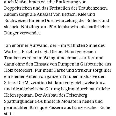
auch Maßnahmen wie die Entfernung von
Doppeltrieben und das Freistellen der Traubenzonen.
Zudem sorgt die Aussaat von Rettich, Klee und
Buchweizen für eine Durchwurzelung des Bodens und
sie lockt Nützlinge an. Pferdemist wird als natürlicher
Dünger verwendet.
Ein enormer Aufwand, der – im wahrsten Sinne des
Wortes – Früchte trägt. Die per Hand gelesenen
Trauben werden im Weingut nochmals sortiert und
dann ohne den Einsatz von Pumpen in Gärbottiche aus
Holz befördert. Für mehr Farbe und Struktur sorgt hier
ein kleiner Anteil von ganzen Trauben inklusive der
Stiele. Die Mazeration ist dann vergleichsweise kurz
und die alkoholische Gärung beginnt durch natürliche
Hefen spontan. Der Ausbau des Felsenberg
Spätburgunder GGs findet 18 Monate in neuen und
gebrauchten Barrique-Fässern aus französischer Eiche
statt.