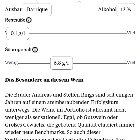
Ausbau
Barrique
Alkohol
13 %
Restsüße
0,1 g/l
Wenig
Viel
Säuregehalt
5,8 g/l
Wenig
Viel
Das Besondere an diesem Wein
Die Brüder Andreas und Steffen Rings sind seit einigen
Jahren auf einem atemberaubenden Erfolgskurs
unterwegs. Die Weine im Portfolio ist allesamt nicht
weniger als sensationell. Egal, ob Gutswein oder
Großes Gewächs, die gebotene Qualität etabliert immer
wieder neue Benchmarks. So auch dieser