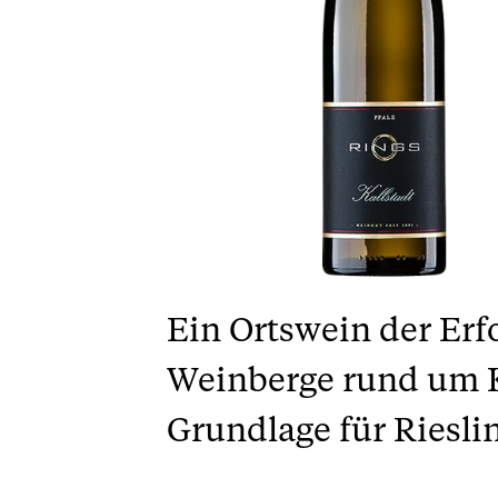
Ein Ortswein der Erf
Weinberge rund um Ka
Grundlage für Riesli