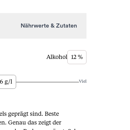
Nährwerte & Zutaten
Alkohol
12 %
6 g/l
Viel
ls geprägt sind. Beste
n. Genau das zeigt der