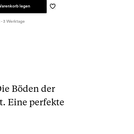
Warenkorb legen
1 - 3 Werktage
Die Böden der
. Eine perfekte