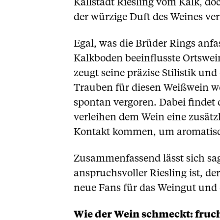
Kallstadt Riesling vom Kalk, do
der würzige Duft des Weines ver
Egal, was die Brüder Rings anfa
Kalkboden beeinflusste Ortswei
zeugt seine präzise Stilistik u
Trauben für diesen Weißwein we
spontan vergoren. Dabei findet 
verleihen dem Wein eine zusätzl
Kontakt kommen, um aromatisch
Zusammenfassend lässt sich sag
anspruchsvoller Riesling ist, 
neue Fans für das Weingut und 
Wie der Wein schmeckt: fruch