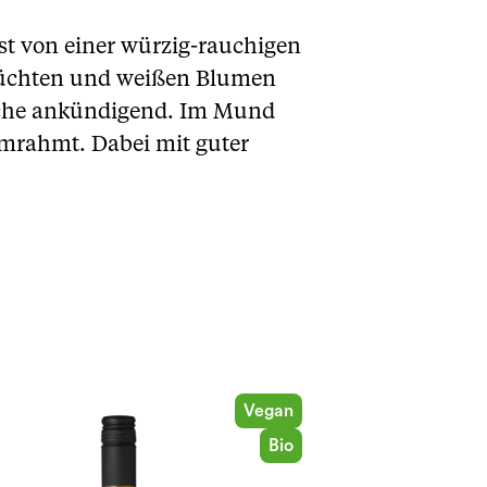
st von einer würzig-rauchigen
sfrüchten und weißen Blumen
ische ankündigend. Im Mund
umrahmt. Dabei mit guter
Vegan
Bio