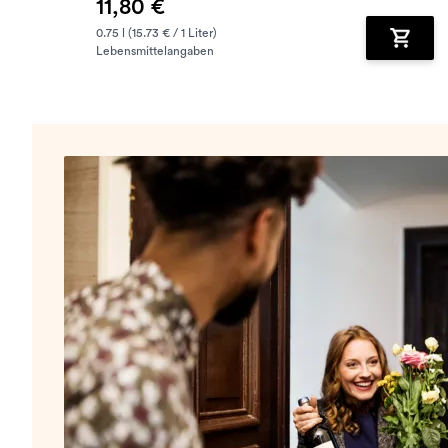
11,80 €
0.75 l (15.73 € / 1 Liter)
Lebensmittelangaben
Zum Wa