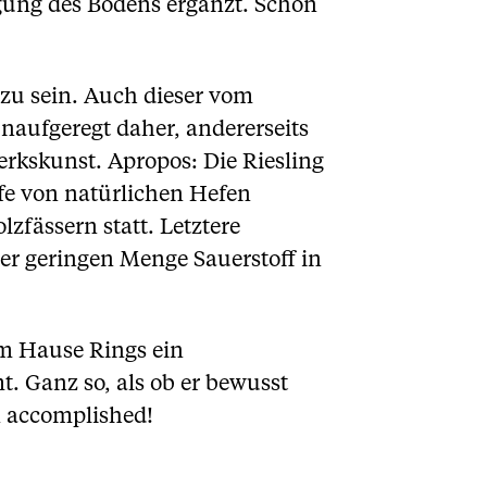
ägung des Bodens ergänzt. Schon
 zu sein. Auch dieser vom
naufgeregt daher, andererseits
erkskunst. Apropos: Die Riesling
fe von natürlichen Hefen
zfässern statt. Letztere
er geringen Menge Sauerstoff in
em Hause Rings ein
. Ganz so, als ob er bewusst
n accomplished!