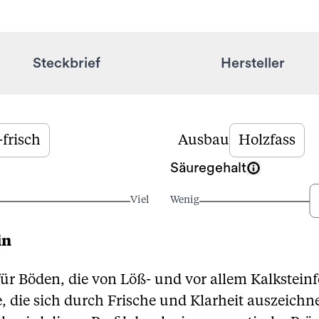
Steckbrief
Hersteller
-frisch
Ausbau
Holzfass
Säuregehalt
Viel
Wenig
in
ür Böden, die von Löß- und vor allem Kalksteinfe
 die sich durch Frische und Klarheit auszeichne