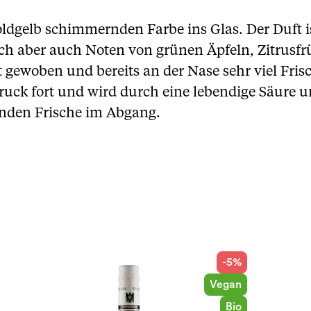
oldgelb schimmernden Farbe ins Glas. Der Duft i
 sich aber auch Noten von grünen Äpfeln, Zitru
t gewoben und bereits an der Nase sehr viel Fr
druck fort und wird durch eine lebendige Säure 
enden Frische im Abgang.
-5%
Vegan
Bio