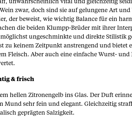
ff, unwahrscheinlich vital und gleichzeitig seid
Wein zwar, doch sind sie auf gelungene Art un
, der beweist, wie wichtig Balance für ein ha
machen die beiden Klumpp-Brüder mit ihrer Interp
 möglichst ungeschminkte und direkte Stilistik ge
st zu keinem Zeitpunkt anstrengend und bietet 
em Fleisch. Aber auch eine einfache Wurst- und 
rtet.
tig & frisch
em hellen Zitronengelb ins Glas. Der Duft erinn
 Mund sehr fein und elegant. Gleichzeitig stra
alisch geprägten Salzigkeit.