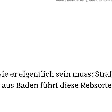
Sofort versandfertig. Lieferzeit ca. 
 er eigentlich sein muss: Straff
us Baden führt diese Rebsorte v