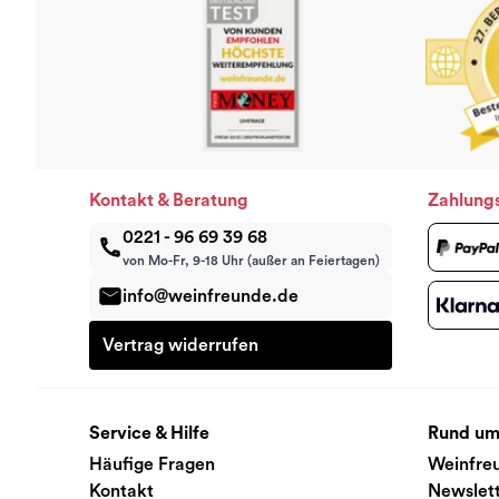
Kontakt & Beratung
Zahlung
0221 - 96 69 39 68
von Mo-Fr, 9-18 Uhr (außer an Feiertagen)
info@weinfreunde.de
Vertrag widerrufen
Service & Hilfe
Rund um
Häufige Fragen
Weinfre
Kontakt
Newslet