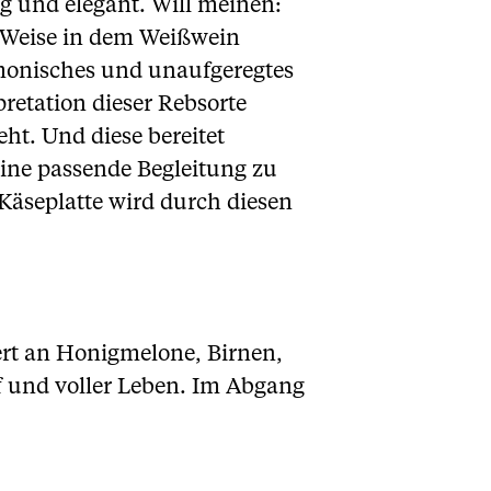
ig und elegant. Will meinen:
d Weise in dem Weißwein
rmonisches und unaufgeregtes
retation dieser Rebsorte
ht. Und diese bereitet
eine passende Begleitung zu
Käseplatte wird durch diesen
ert an Honigmelone, Birnen,
ff und voller Leben. Im Abgang