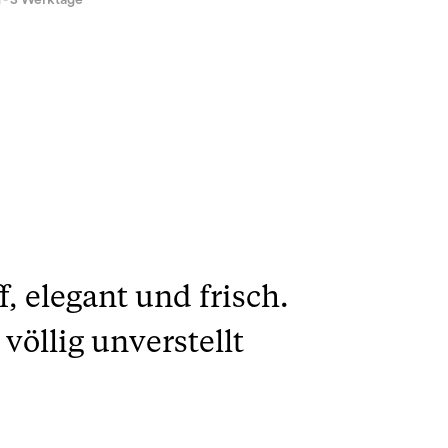
1 - 3 Werktage
, elegant und frisch.
öllig unverstellt