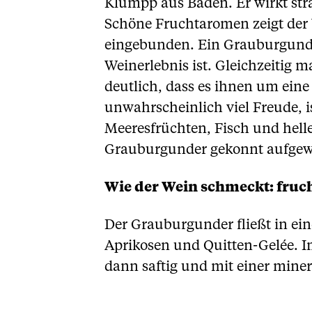
Klumpp aus Baden. Er wirkt stra
Schöne Fruchtaromen zeigt der 
eingebunden. Ein Grauburgunder
Weinerlebnis ist. Gleichzeitig 
deutlich, dass es ihnen um eine
unwahrscheinlich viel Freude, i
Meeresfrüchten, Fisch und hell
Grauburgunder gekonnt aufgewe
Wie der Wein schmeckt: fruch
Der Grauburgunder fließt in ein
Aprikosen und Quitten-Gelée. Im
dann saftig und mit einer miner