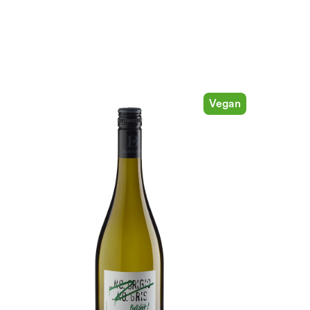
Vegan