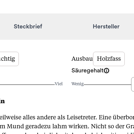
Steckbrief
Hersteller
uchtig
Ausbau
Holzfass
Säuregehalt
Viel
Wenig
in
lweise alles andere als Leisetreter. Eine über
im Mund geradezu lahm wirken. Nicht so der G