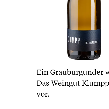
Ein Grauburgunder wie
Das Weingut Klumpp a
vor.