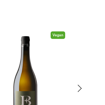
Vegan