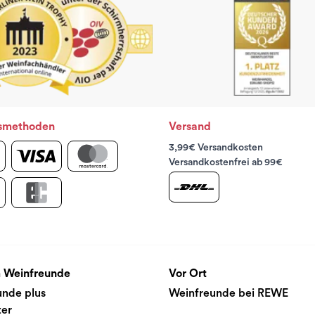
smethoden
Versand
3,99€ Versandkosten
Versandkostenfrei ab 99€
 Weinfreunde
Vor Ort
unde plus
Weinfreunde bei REWE
ter