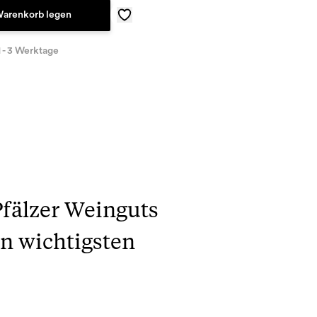
Warenkorb legen
1 - 3 Werktage
Pfälzer Weinguts
en wichtigsten