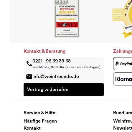
Kontakt & Beratung
Zahlung
0221 - 96 69 39 68
von Mo-Fr, 9-18 Uhr (außer an Feiertagen)
info@weinfreunde.de
Vertrag widerrufen
Service & Hilfe
Rund um
Häufige Fragen
Weinfre
Kontakt
Newslet