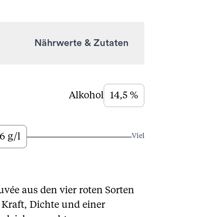
Nährwerte & Zutaten
Alkohol
14,5 %
6 g/l
Viel
uvée aus den vier roten Sorten
Kraft, Dichte und einer