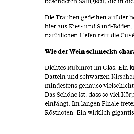
besonderen Saftigkeit, die in d
Die Trauben gedeihen auf der h
hier aus Kies- und Sand-Böden, 
natürlichen Hefen reift die Cuv
Wie der Wein schmeckt: chara
Dichtes Rubinrot im Glas. Ein 
Datteln und schwarzen Kirsch
mindestens genauso vielschichti
Das Schöne ist, dass so viel Körp
einfängt. Im langen Finale tr
Röstnoten. Ein wirklich giganti