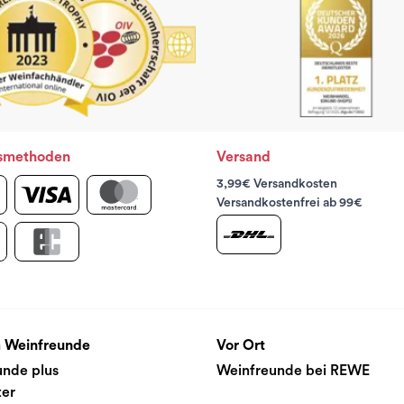
smethoden
Versand
3,99€ Versandkosten
Versandkostenfrei ab 99€
 Weinfreunde
Vor Ort
unde plus
Weinfreunde bei REWE
ter