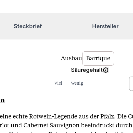
Steckbrief
Hersteller
Ausbau
Barrique
Säuregehalt
Viel
Wenig
in
 eine echte Rotwein-Legende aus der Pfalz. Die C
erlot und Cabernet Sauvignon beeindruckt durch 