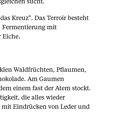
sgleichen sucht.
as Kreuz". Das Terroir besteht
ch Fermentierung mit
 Eiche.
nklen Waldfrüchten, Pflaumen,
schokolade. Am Gaumen
 dem einem fast der Atem stockt.
igkeit, die alles wieder
m mit Eindrücken von Leder und