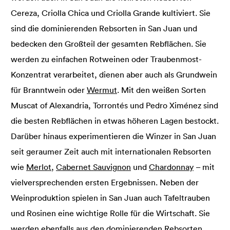
Cereza, Criolla Chica und Criolla Grande kultiviert. Sie
sind die dominierenden Rebsorten in San Juan und
bedecken den Großteil der gesamten Rebflächen. Sie
werden zu einfachen Rotweinen oder Traubenmost-
Konzentrat verarbeitet, dienen aber auch als Grundwein
für Branntwein oder
Wermut
. Mit den weißen Sorten
Muscat of Alexandria, Torrontés und Pedro Ximénez sind
die besten Rebflächen in etwas höheren Lagen bestockt.
Darüber hinaus experimentieren die Winzer in San Juan
seit geraumer Zeit auch mit internationalen Rebsorten
wie
Merlot
,
Cabernet Sauvignon
und
Chardonnay
– mit
vielversprechenden ersten Ergebnissen. Neben der
Weinproduktion spielen in San Juan auch Tafeltrauben
und Rosinen eine wichtige Rolle für die Wirtschaft. Sie
werden ebenfalls aus den dominierenden Rebsorten