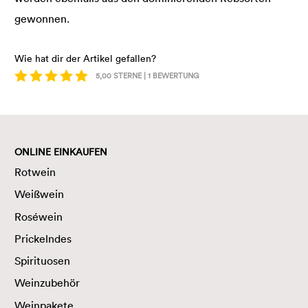
gewonnen.
Wie hat dir der Artikel gefallen?
5,00
STERNE |
1
BEWERTUNG
ONLINE EINKAUFEN
Rotwein
Weißwein
Roséwein
Prickelndes
Spirituosen
Weinzubehör
Weinpakete