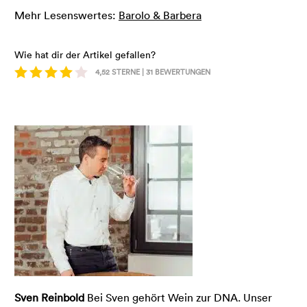
Mehr Lesenswertes:
Barolo & Barbera
Wie hat dir der Artikel gefallen?
4,52
STERNE |
31
BEWERTUNGEN
Sven Reinbold
Bei Sven gehört Wein zur DNA. Unser