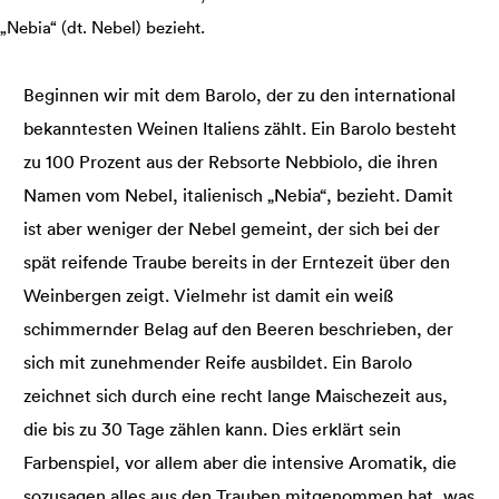
„Nebia“ (dt. Nebel) bezieht.
Beginnen wir mit dem Barolo, der zu den international
bekanntesten Weinen Italiens zählt. Ein Barolo besteht
zu 100 Prozent aus der Rebsorte Nebbiolo, die ihren
Namen vom Nebel, italienisch „Nebia“, bezieht. Damit
ist aber weniger der Nebel gemeint, der sich bei der
spät reifende Traube bereits in der Erntezeit über den
Weinbergen zeigt. Vielmehr ist damit ein weiß
schimmernder Belag auf den Beeren beschrieben, der
sich mit zunehmender Reife ausbildet. Ein Barolo
zeichnet sich durch eine recht lange Maischezeit aus,
die bis zu 30 Tage zählen kann. Dies erklärt sein
Farbenspiel, vor allem aber die intensive Aromatik, die
sozusagen alles aus den Trauben mitgenommen hat, was