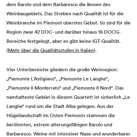
dem Barolo und dem Barbaresco die Ikonen des
Weinbaugebiets. Das Streben nach Qualität ist für die
Weinbranche im Piemont oberstes Gebot. So sind für die
Region zwar 42 DOC- und darüber hinaus 16 DOCG-
Bereiche festgelegt, aber es gibt keine IGT-Qualität.
(
Mehr über die Qualitätsstufen in Italien
).
Vier Unterbereiche gliedern die große Weinregion:
„Piemonte L’Astigiano“, „Piemonte Le Langhe“,
„Piemonte Il Monferrato“ und „Piemonte Il Nord“. Das
namhafteste Gebiet in diesem Quartett ist sicherlich „Le
Langhe“ rund um die Stadt Alba gelegen. Aus der
Hügellandschaft im Osten Piemonts stammen die
berühmten, extrem alterungsfähigen Barolo und
Barbaresco. Weine mit intensiver Nase und wunderbarer