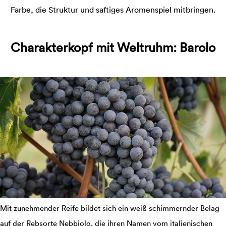
Farbe, die Struktur und saftiges Aromenspiel mitbringen.
Charakterkopf mit Weltruhm: Barolo
Mit zunehmender Reife bildet sich ein weiß schimmernder Belag
auf der Rebsorte Nebbiolo, die ihren Namen vom italienischen