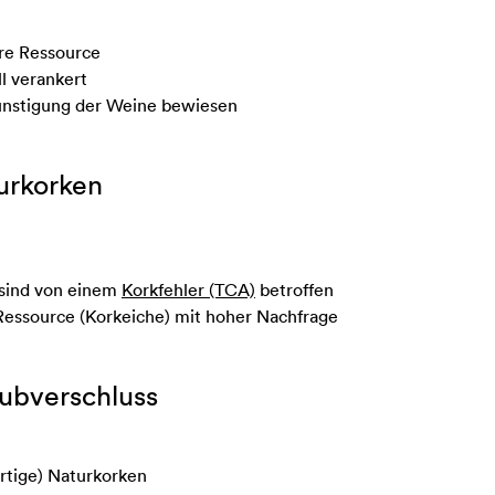
re Ressource
ll verankert
günstigung der Weine bewiesen
urkorken
 sind von einem
Korkfehler (TCA)
betroffen
Ressource (Korkeiche) mit hoher Nachfrage
aubverschluss
rtige) Naturkorken