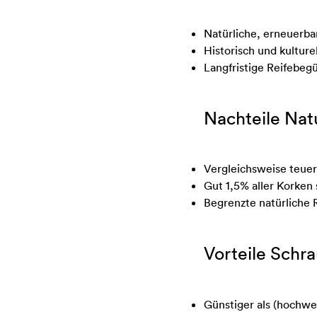
Natürliche, erneuerba
Historisch und kulture
Langfristige Reifebe
Nachteile Nat
Vergleichsweise teuer
Gut 1,5% aller Korken
Begrenzte natürliche 
Vorteile Schr
Günstiger als (hochwe