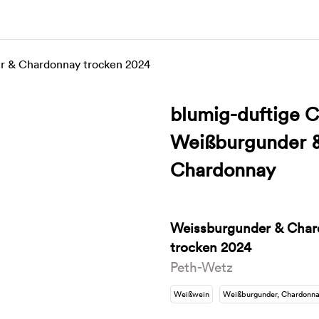
blumig-duftige 
Weißburgunder 
Chardonnay
Weissburgunder & Cha
trocken 2024
Peth-Wetz
Weißwein
Weißburgunder, Chardonn