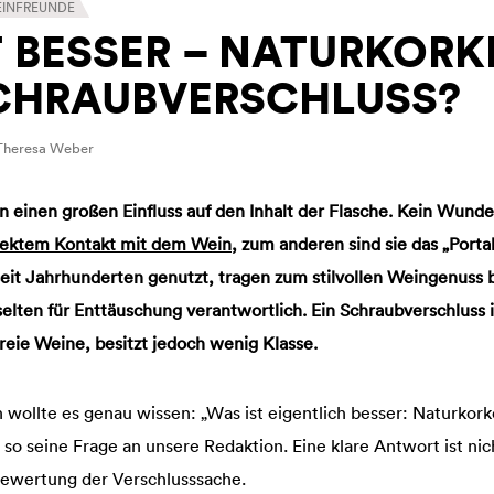
EINFREUNDE
T BESSER – NATURKORK
CHRAUBVERSCHLUSS?
 Theresa Weber
n einen großen Einfluss auf den Inhalt der Flasche. Kein Wund
rektem Kontakt mit dem Wein
, zum anderen sind sie das „Porta
it Jahrhunderten genutzt, tragen zum stilvollen Weingenuss b
lten für Enttäuschung verantwortlich. Ein Schraubverschluss is
reie Weine, besitzt jedoch wenig Klasse.
 wollte es genau wissen: „Was ist eigentlich besser: Naturkor
so seine Frage an unsere Redaktion. Eine klare Antwort ist nic
Bewertung der Verschlusssache.