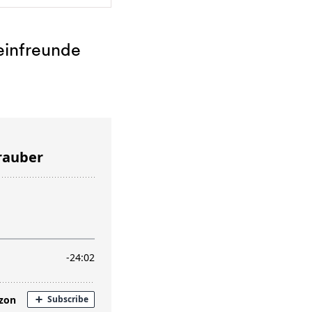
einfreunde