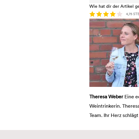
Wie hat dir der Artikel g
4,75
STE
Theresa Weber
Eine e
Weintrinkerin. Theres
Team. Ihr Herz schlägt