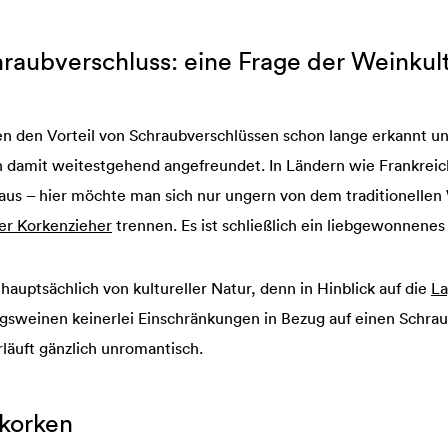
hraubverschluss: eine Frage der Weinkul
 den Vorteil von Schraubverschlüssen schon lange erkannt u
h damit weitestgehend angefreundet. In Ländern wie Frankreich
 aus – hier möchte man sich nur ungern von dem traditionelle
er Korkenzieher
trennen. Es ist schließlich ein liebgewonnenes 
hauptsächlich von kultureller Natur, denn in Hinblick auf die
La
agsweinen keinerlei Einschränkungen in Bezug auf einen Schrau
läuft gänzlich unromantisch.
rkorken