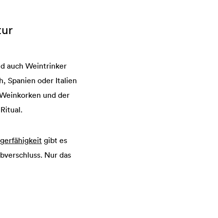
tur
nd auch Weintrinker
, Spanien oder Italien
n Weinkorken und der
Ritual.
gerfähigkeit
gibt es
bverschluss. Nur das