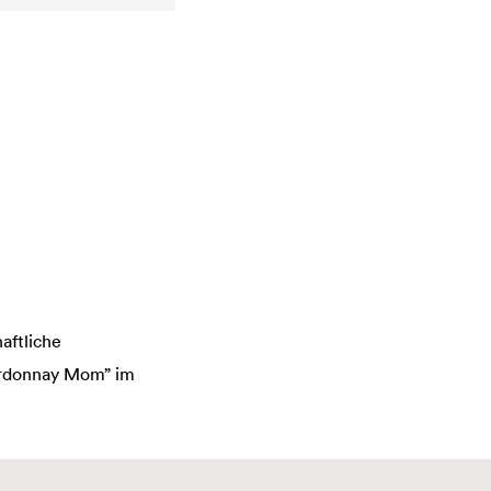
aftliche
hardonnay Mom” im