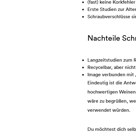
(fast) keine Korkfehler
Erste Studien zur Alte
Schraubverschlüsse si
Nachteile Sch
Langzeitstudien zum R
Recycelbar, aber nicht
Image verbunden mit „
Eindeutig ist die Antw
hochwertigen Weinen, d
wäre zu begrüßen, we
verwendet würden.
Du möchtest dich sel