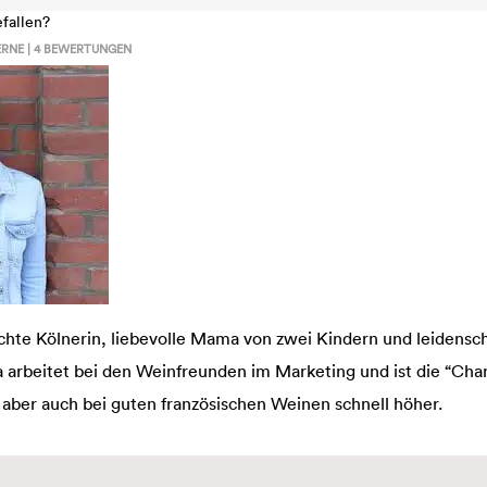
efallen?
RNE |
4
BEWERTUNGEN
chte Kölnerin, liebevolle Mama von zwei Kindern und leidensch
a arbeitet bei den Weinfreunden im Marketing und ist die “C
 aber auch bei guten französischen Weinen schnell höher.