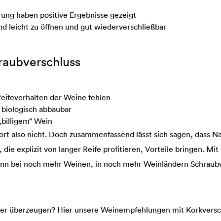
rung haben positive Ergebnisse gezeigt
nd leicht zu öffnen und gut wiederverschließbar
raubverschluss
eifeverhalten der Weine fehlen
 biologisch abbaubar
billigem“ Wein
ort also nicht. Doch zusammenfassend lässt sich sagen, dass N
ie explizit von langer Reife profitieren, Vorteile bringen. Mi
nn bei noch mehr Weinen, in noch mehr Weinländern Schraub
ber überzeugen? Hier unsere Weinempfehlungen mit Korkversc