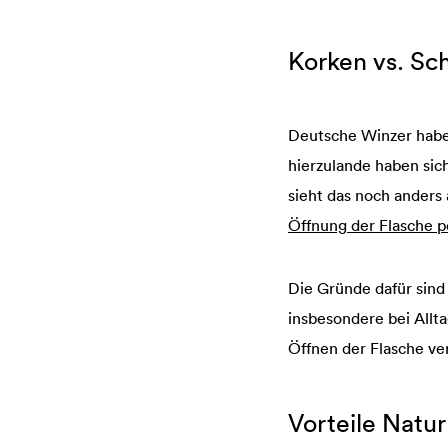
Korken vs. Sc
Deutsche Winzer haben
hierzulande haben sic
sieht das noch anders
Öffnung der Flasche p
Die Gründe dafür sind 
insbesondere bei Allt
Öffnen der Flasche ver
Vorteile Natu