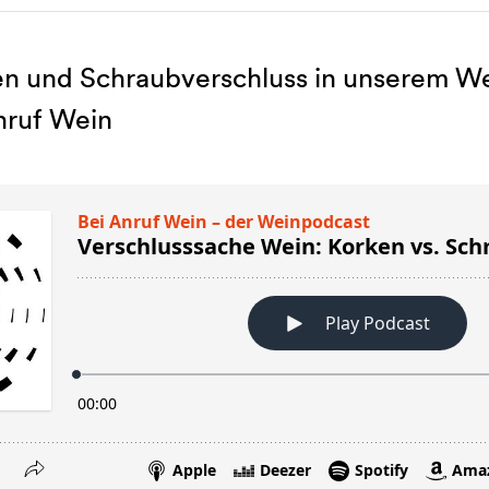
n und Schraubverschluss in unserem W
nruf Wein