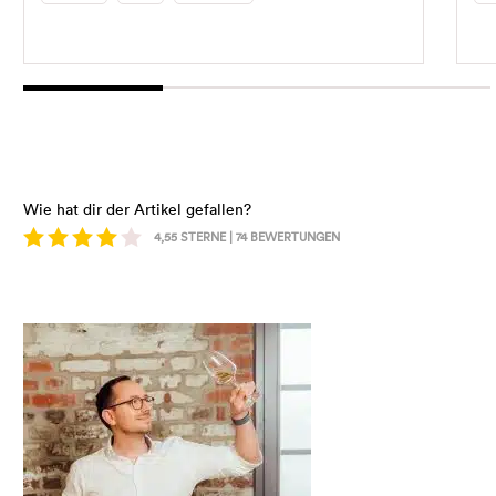
Wie hat dir der Artikel gefallen?
4,55
STERNE |
74
BEWERTUNGEN