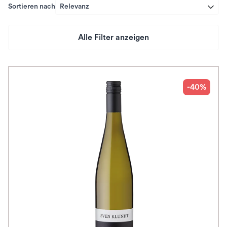
Sortieren nach
Relevanz
Alle Filter anzeigen
Preis
Herkunftsland
-40%
Rebsorte
Geschmack
Herkunftsregion
Subregion
Auszeichnungen