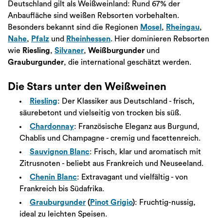
Deutschland gilt als Weißweinland: Rund 67% der
Anbaufläche sind weißen Rebsorten vorbehalten.
Besonders bekannt sind die Regionen
Mosel
,
Rheingau
,
Nahe
,
Pfalz
und
Rheinhessen
. Hier dominieren Rebsorten
wie
Riesling
,
Silvaner
,
Weißburgunder
und
Grauburgunder
, die international geschätzt werden.
Die Stars unter den Weißweinen
Riesling
: Der Klassiker aus Deutschland - frisch,
säurebetont und vielseitig von trocken bis süß.
Chardonnay
: Französische Eleganz aus Burgund,
Chablis und Champagne - cremig und facettenreich.
Sauvignon Blanc
: Frisch, klar und aromatisch mit
Zitrusnoten - beliebt aus Frankreich und Neuseeland.
Chenin Blanc
: Extravagant und vielfältig - von
Frankreich bis Südafrika.
Grauburgunder
(
Pinot Grigio
)
: Fruchtig-nussig,
ideal zu leichten Speisen.