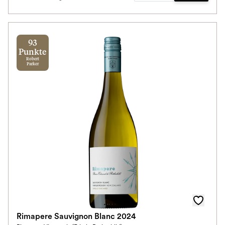
93
Punkte
Robert
Parker
Rimapere Sauvignon Blanc 2024