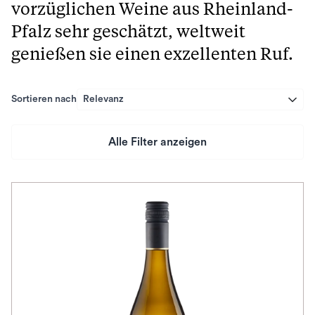
vorzüglichen Weine aus Rheinland-
Pfalz sehr geschätzt, weltweit
genießen sie einen exzellenten Ruf.
Sortieren nach
Relevanz
Alle Filter anzeigen
Preis
Herkunftsland
Rebsorte
Geschmack
Herkunftsregion