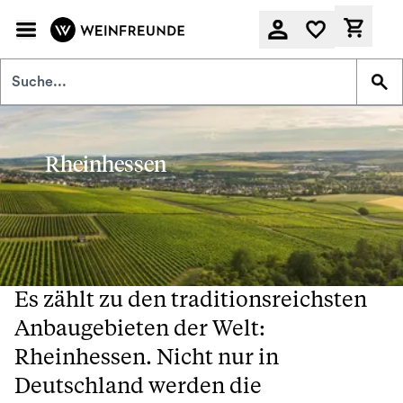
Zum Hauptinhalt springen
Derzeit
Rheinhessen
Es zählt zu den traditionsreichsten
Anbaugebieten der Welt:
Rheinhessen. Nicht nur in
Deutschland werden die