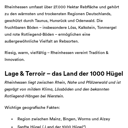
Rheinhessen umfasst über 27.000 Hektar Rebfläche und gehört
zu den wärmsten und trockensten Regionen Deutschlands,
geschützt durch Taunus, Hunsrück und Odenwald. Die
fruchtbaren Böden – insbesondere Löss, Kalkstein, Tonmergel
und rote Rotliegend-Böden – ermöglichen eine
außergewöhnliche Vielfalt an Rebsorten.
Riesig, warm, vielfältig – Rheinhessen vereint Tradition &
Innovation.
Lage & Terroir – das Land der 1000 Hügel
Rheinhessen liegt zwischen Rhein, Nahe und Pfälzerwald und ist
geprägt von mildem Klima, Lössböden und den bekannten
Rotliegend-Hängen bei Nierstein.
Wichtige geografische Fakten:
Region zwischen Mainz, Bingen, Worms und Alzey
Sanfte Hügel („Land der 1000 Hügel“)