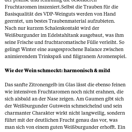
der präzise und feinfühlig die besonderen
Fruchtaromen inszeniert.Selbst die Trauben für die
Basisqualität des VDP-Weinguts werden von Hand
geerntet, um bestes Traubenmaterial aufzubieten.
Nach nur kurzem Schalenkontakt wird der
Weißburgunder im Edelstahltank ausgebaut, was ihm
seine Frische und fruchtaromatische Fülle verleiht. So
gelingt Winter eine ausgesprochene Balance zwischen
animierendem Trinkspaß und filigranem Aromenspiel.
Wie der Wein schmeckt: harmonisch & mild
Das sanfte Zitronengelb im Glas lässt die ebenso feinen
wie intensiven Fruchtaromen noch nicht erahnen, die
sich alsbald an der Nase zeigen. Am Gaumen gibt sich
der Weißburgunder Gutswein schmeichelnd und sein
charmanter Charakter wirkt nicht langweilig, sondern
führt mit der deutlichen Frucht genau das vor, was
man sich von einem guten Weißburgunder erhofft. Ein