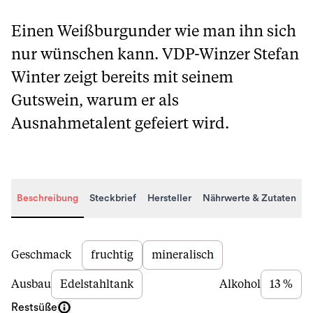
Einen Weißburgunder wie man ihn sich
nur wünschen kann. VDP-Winzer Stefan
Winter zeigt bereits mit seinem
Gutswein, warum er als
Ausnahmetalent gefeiert wird.
Beschreibung
Steckbrief
Hersteller
Nährwerte & Zutaten
Beschreibung
Geschmack
fruchtig
mineralisch
Ausbau
Edelstahltank
Alkohol
13 %
Restsüße