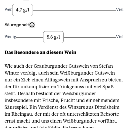
4,7 g/l
Wenig
Viel
Säuregehalt
5,6 g/l
Wenig
Viel
Das Besondere an diesem Wein
Wie auch der Grauburgunder Gutswein von Stefan
Winter verfolgt auch sein Weißburgunder Gutswein
nur ein Ziel: einen Alltagswein mit Anspruch zu bieten,
der für unkomplizierten Trinkgenuss mit viel Spaß
steht. Deshalb besticht der Weißburgunder
insbesondere mit Frische, Frucht und einnehmendem
Säurespiel. Ein Verdienst des Winzers aus Dittelsheim
im Rheingau, der mit der oft unterschätzten Rebsorte
ernst macht und uns einen Weißburgunder vorführt,