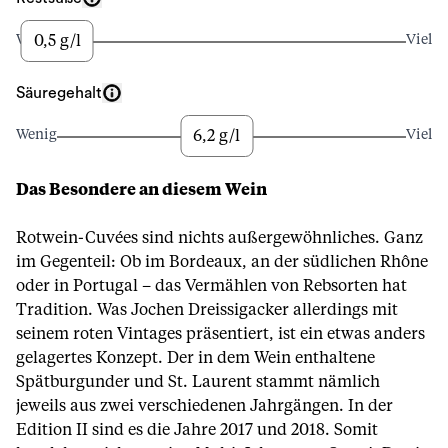
0,5 g/l
Wenig
Viel
Säuregehalt
6,2 g/l
Wenig
Viel
Das Besondere an diesem Wein
Rotwein-Cuvées sind nichts außergewöhnliches. Ganz
im Gegenteil: Ob im Bordeaux, an der südlichen Rhône
oder in Portugal – das Vermählen von Rebsorten hat
Tradition. Was Jochen Dreissigacker allerdings mit
seinem roten Vintages präsentiert, ist ein etwas anders
gelagertes Konzept. Der in dem Wein enthaltene
Spätburgunder und St. Laurent stammt nämlich
jeweils aus zwei verschiedenen Jahrgängen. In der
Edition II sind es die Jahre 2017 und 2018. Somit