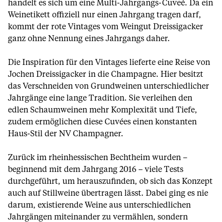
handelt es sich um eine Multi-Jahrgangs-Cuveé. Da ein
Weinetikett offiziell nur einen Jahrgang tragen darf,
kommt der rote Vintages vom Weingut Dreissigacker
ganz ohne Nennung eines Jahrgangs daher.
Die Inspiration für den Vintages lieferte eine Reise von
Jochen Dreissigacker in die Champagne. Hier besitzt
das Verschneiden von Grundweinen unterschiedlicher
Jahrgänge eine lange Tradition. Sie verleihen den
edlen Schaumweinen mehr Komplexität und Tiefe,
zudem ermöglichen diese Cuvées einen konstanten
Haus-Stil der NV Champagner.
Zurück im rheinhessischen Bechtheim wurden –
beginnend mit dem Jahrgang 2016 – viele Tests
durchgeführt, um herauszufinden, ob sich das Konzept
auch auf Stillweine übertragen lässt. Dabei ging es nie
darum, existierende Weine aus unterschiedlichen
Jahrgängen miteinander zu vermählen, sondern