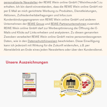
personalisierte Newsletter
der REWE Wein online GmbH ("Weinfreunde") zu
erhalten. Ich bin damit einverstanden, dass die REWE Wein online GmbH mir
per E-Mail an mich gerichtete Werbung zu Produkten, Dienstleistungen,
Aktionen, Zufriedenheitsbefragungen und Infos zum
Kundenbindungsprogramm von REWE Wein online GmbH und anderen
Unternehmen der
REWE Group
und
REWE-Partnerunternehmen
zusendet.
REWE Wein online GmbH darf zur Werbeoptimierung die Öffnung der E-
Mails und Klicks auf Links erheben und analysieren. Zu diesen genannten
Zwecken verarbeitet REWE Wein online GmbH meine personenbezogenen
Daten, wie in den
Datenschutzhinweisen
beschrieben. Diese Einwilligung
kann ich jederzeit mit Wirkung für die Zukunft widerrufen, z.B. per
Abmeldelink am Ende eines jeden Newsletters oder über den Kundendienst.
Unsere Auszeichnungen