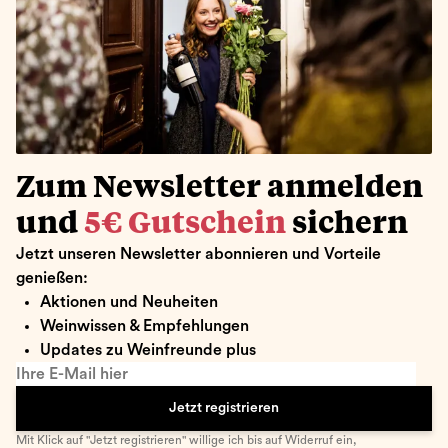
Zum Newsletter anmelden
und
5€ Gutschein
sichern
Jetzt unseren Newsletter abonnieren und Vorteile
genießen:
Aktionen und Neuheiten
Weinwissen & Empfehlungen
Updates zu Weinfreunde plus
Ihre E-Mail hier
Jetzt registrieren
Mit Klick auf "Jetzt registrieren" willige ich bis auf Widerruf ein,