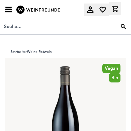
Zum Hauptinhalt springen
Derzeit
Startseite
Weine
Rotwein
Vegan
Bio