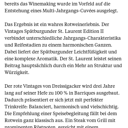
bereits das Winemaking wurde im Vorfeld auf die
Entstehung eines Multi-Jahrgangs-Cuvées ausgelegt.
Das Ergebnis ist ein wahres Rotweinerlebnis. Der
Vintages Spätburgunder St. Laurent Edition II
verbindet unterschiedliche Jahrgangs-Charakteristika
und Reifestadien zu einem harmonischen Ganzen.
Dabei liefert der Spätburgunder Leichtfüßigkeit und
eine komplexe Aromatik. Der St. Laurent leistet seinen
Beitrag hauptsächlich durch ein Mehr an Struktur und
Würzigkeit.
Der rote Vintages von Dreissigacker wird drei Jahre
lang auf seiner Hefe zu 100 % in Barriques ausgebaut.
Dadurch präsentiert er sich jetzt mit perfekter
Trinkreife: Balanciert, harmonisch und vielschichtig.
Die Empfehlung einer Speisebegleitung fällt bei dem
Rotwein ganz klassisch aus. Ein Steak vom Grill mit
prominenten Röstnoten, gereicht mit einem