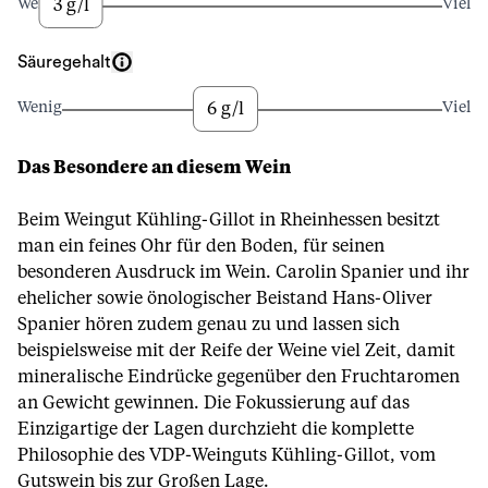
3 g/l
Wenig
Viel
Säuregehalt
6 g/l
Wenig
Viel
Das Besondere an diesem Wein
Beim Weingut Kühling-Gillot in Rheinhessen besitzt
man ein feines Ohr für den Boden, für seinen
besonderen Ausdruck im Wein. Carolin Spanier und ihr
ehelicher sowie önologischer Beistand Hans-Oliver
Spanier hören zudem genau zu und lassen sich
beispielsweise mit der Reife der Weine viel Zeit, damit
mineralische Eindrücke gegenüber den Fruchtaromen
an Gewicht gewinnen. Die Fokussierung auf das
Einzigartige der Lagen durchzieht die komplette
Philosophie des VDP-Weinguts Kühling-Gillot, vom
Gutswein bis zur Großen Lage.