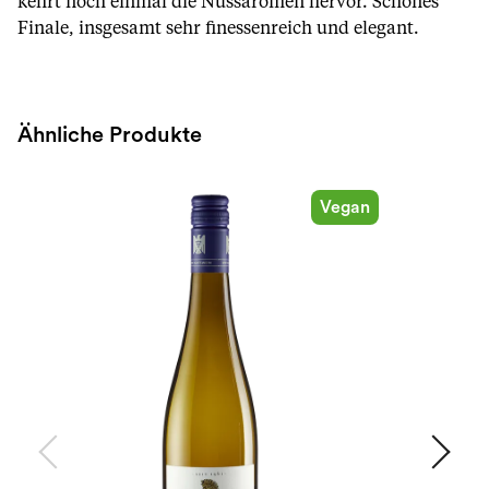
kehrt noch einmal die Nussaromen hervor. Schönes
Finale, insgesamt sehr finessenreich und elegant.
Ähnliche Produkte
Vegan