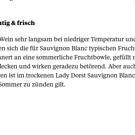
tig & frisch
Wein sehr langsam bei niedriger Temperatur un
gen sich die für Sauvignon Blanc typischen Fruc
nnert an eine sommerliche Fruchtbowle, gefüllt 
decken und wirken geradezu betörend. Aber auch
en ist im trockenen Lady Dorst Sauvignon Blanc
 Sommer zu zünden gilt.