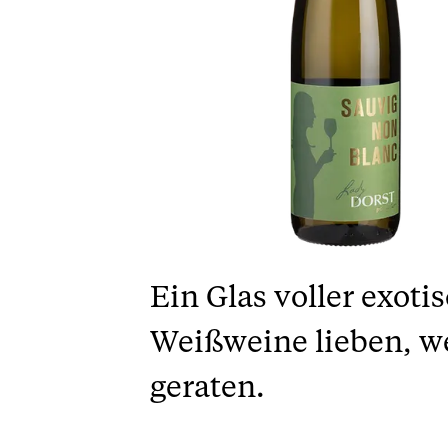
Ein Glas voller exoti
Weißweine lieben, w
geraten.