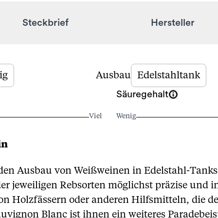
Steckbrief
Hersteller
ig
Ausbau
Edelstahltank
Säuregehalt
Viel
Wenig
in
 den Ausbau von Weißweinen in Edelstahl-Tanks s
r jeweiligen Rebsorten möglichst präzise und in
n Holzfässern oder anderen Hilfsmitteln, die 
uvignon Blanc ist ihnen ein weiteres Paradebei