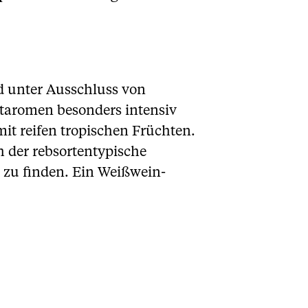
d unter Ausschluss von
htaromen besonders intensiv
mit reifen tropischen Früchten.
 der rebsortentypische
 zu finden. Ein Weißwein-