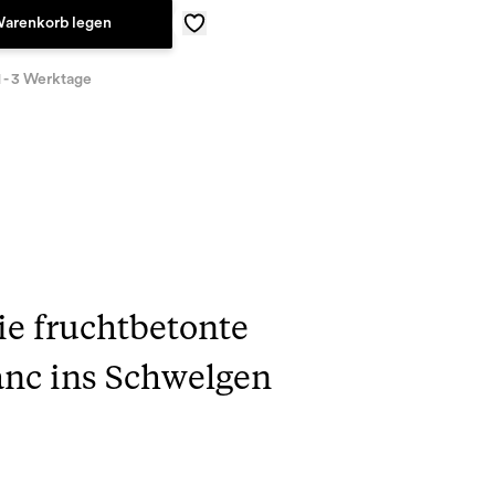
Warenkorb legen
1 - 3 Werktage
ie fruchtbetonte
anc ins Schwelgen