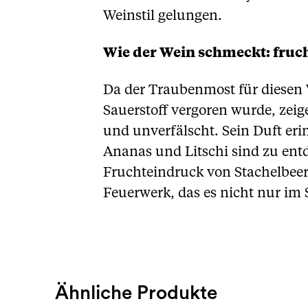
Weinstil gelungen.
Wie der Wein schmeckt: fruch
Da der Traubenmost für diesen 
Sauerstoff vergoren wurde, zei
und unverfälscht. Sein Duft eri
Ananas und Litschi sind zu ent
Fruchteindruck von Stachelbeer
Feuerwerk, das es nicht nur im
Ähnliche Produkte