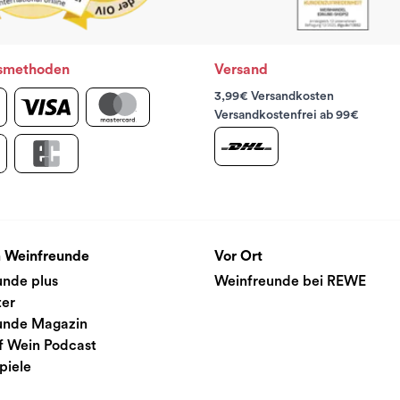
smethoden
Versand
3,99€ Versandkosten
Versandkostenfrei ab 99€
 Weinfreunde
Vor Ort
unde plus
Weinfreunde bei REWE
ter
unde Magazin
f Wein Podcast
piele