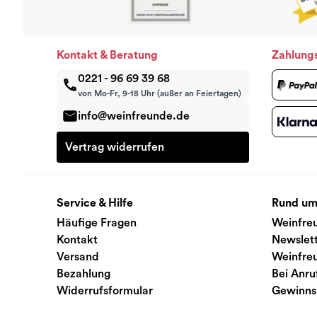
Kontakt & Beratung
Zahlung
0221 - 96 69 39 68
von Mo-Fr, 9-18 Uhr (außer an Feiertagen)
info@weinfreunde.de
Vertrag widerrufen
Service & Hilfe
Rund um
Häufige Fragen
Weinfre
Kontakt
Newslet
Versand
Weinfre
Bezahlung
Bei Anru
Widerrufsformular
Gewinns