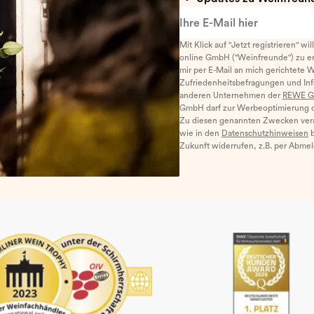
Ihre E-Mail hier
Mit Klick auf "Jetzt registrieren" wi
online GmbH ("Weinfreunde") zu er
mir per E-Mail an mich gerichtete 
Zufriedenheitsbefragungen und I
anderen Unternehmen der
REWE G
GmbH darf zur Werbeoptimierung di
Zu diesen genannten Zwecken ver
wie in den
Datenschutzhinweisen
b
Zukunft widerrufen, z.B. per Abme