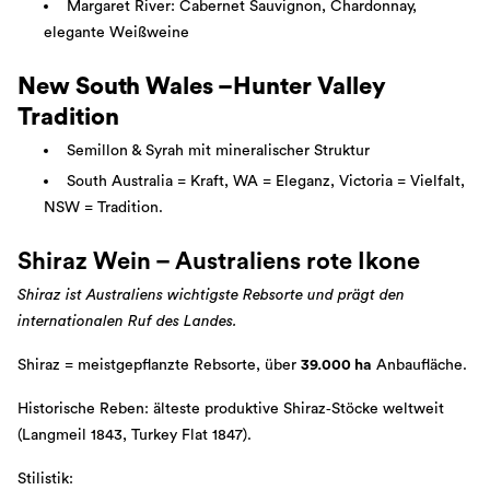
Margaret River: Cabernet Sauvignon, Chardonnay,
elegante Weißweine
New South Wales –Hunter Valley
Tradition
Semillon & Syrah mit mineralischer Struktur
South Australia = Kraft, WA = Eleganz, Victoria = Vielfalt,
NSW = Tradition.
Shiraz Wein – Australiens rote Ikone
Shiraz ist Australiens wichtigste Rebsorte und prägt den
internationalen Ruf des Landes.
Shiraz = meistgepflanzte Rebsorte, über
39.000 ha
Anbaufläche.
Historische Reben: älteste produktive Shiraz‑Stöcke weltweit
(Langmeil 1843, Turkey Flat 1847).
Stilistik: