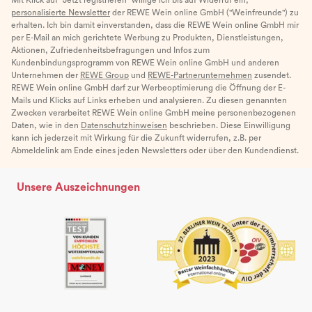
personalisierte Newsletter
der REWE Wein online GmbH ("Weinfreunde") zu
erhalten. Ich bin damit einverstanden, dass die REWE Wein online GmbH mir
per E-Mail an mich gerichtete Werbung zu Produkten, Dienstleistungen,
Aktionen, Zufriedenheitsbefragungen und Infos zum
Kundenbindungsprogramm von REWE Wein online GmbH und anderen
Unternehmen der
REWE Group
und
REWE-Partnerunternehmen
zusendet.
REWE Wein online GmbH darf zur Werbeoptimierung die Öffnung der E-
Mails und Klicks auf Links erheben und analysieren. Zu diesen genannten
Zwecken verarbeitet REWE Wein online GmbH meine personenbezogenen
Daten, wie in den
Datenschutzhinweisen
beschrieben. Diese Einwilligung
kann ich jederzeit mit Wirkung für die Zukunft widerrufen, z.B. per
Abmeldelink am Ende eines jeden Newsletters oder über den Kundendienst.
Unsere Auszeichnungen