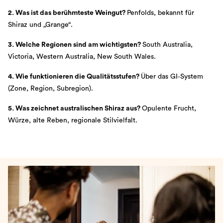
2. Was ist das berühmteste Weingut?
Penfolds, bekannt für
Shiraz und „Grange“.
3. Welche Regionen sind am wichtigsten?
South Australia,
Victoria, Western Australia, New South Wales.
4. Wie funktionieren die Qualitätsstufen?
Über das GI‑System
(Zone, Region, Subregion).
5. Was zeichnet australischen Shiraz aus?
Opulente Frucht,
Würze, alte Reben, regionale Stilvielfalt.