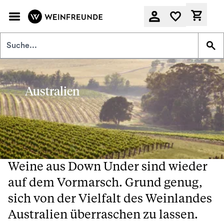
Zum Hauptinhalt springen
Derzeit
Australien
Weine aus Down Under sind wieder
auf dem Vormarsch. Grund genug,
sich von der Vielfalt des Weinlandes
Australien überraschen zu lassen.