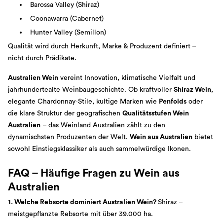
Barossa Valley (Shiraz)
Coonawarra (Cabernet)
Hunter Valley (Semillon)
Qualität wird durch Herkunft, Marke & Produzent definiert –
nicht durch Prädikate.
Australien Wein
vereint Innovation, klimatische Vielfalt und
jahrhundertealte Weinbaugeschichte. Ob kraftvoller
Shiraz Wein
,
elegante Chardonnay‑Stile, kultige Marken wie
Penfolds
oder
die klare Struktur der geografischen
Qualitätsstufen Wein
Australien
– das Weinland Australien zählt zu den
dynamischsten Produzenten der Welt.
Wein aus Australien
bietet
sowohl Einstiegsklassiker als auch sammelwürdige Ikonen.
FAQ – Häufige Fragen zu Wein aus
Australien
1. Welche Rebsorte dominiert Australien Wein?
Shiraz –
meistgepflanzte Rebsorte mit über 39.000 ha.