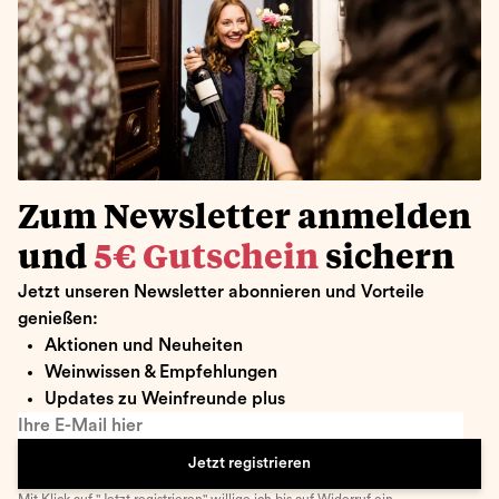
Zum Newsletter anmelden
und
5€ Gutschein
sichern
Jetzt unseren Newsletter abonnieren und Vorteile
genießen:
Aktionen und Neuheiten
Weinwissen & Empfehlungen
Updates zu Weinfreunde plus
Ihre E-Mail hier
Jetzt registrieren
Mit Klick auf "Jetzt registrieren" willige ich bis auf Widerruf ein,