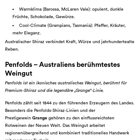
Warmklima (Barossa, McLaren Vale): opulent, dunkle
Früchte, Schokolade, Gewürze.
Cool‑Climate (Grampians, Tasmania): Pfeffer, Kräuter,
mehr Eleganz.
Australischer Shiraz verbindet Kraft, Würze und jahrhundertealte
Reben.
Penfolds – Australiens berühmtestes
Weingut
Penfolds ist ein ikonisches australisches Weingut, berühmt für
Premium‑Shiraz und die legendäre „Grange“‑Linie.
Penfolds zählt seit 1844 zu den führenden Erzeugern des Landes.
Besonders die Penfolds‑Shiraz‑Linien und der
Prestigewein
Grange
gehören zu den einflussreichsten
Rotweinen der Neuen Welt. Das Weingut arbeitet
regionenübergreifend und kombiniert traditionelles Handwerk