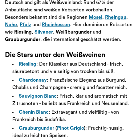
Deutschland gilt als Weißweinland: Rund 67% der
Anbaufläche sind weißen Rebsorten vorbehalten.
Besonders bekannt sind die Regionen
Mosel
,
Rheingau
,
Nahe
,
Pfalz
und
Rheinhessen
. Hier dominieren Rebsorten
wie
Riesling
,
Silvaner
,
Weißburgunder
und
Grauburgunder
, die international geschätzt werden.
Die Stars unter den Weißweinen
Riesling
: Der Klassiker aus Deutschland - frisch,
säurebetont und vielseitig von trocken bis süß.
Chardonnay
: Französische Eleganz aus Burgund,
Chablis und Champagne - cremig und facettenreich.
Sauvignon Blanc
: Frisch, klar und aromatisch mit
Zitrusnoten - beliebt aus Frankreich und Neuseeland.
Chenin Blanc
: Extravagant und vielfältig - von
Frankreich bis Südafrika.
Grauburgunder
(
Pinot Grigio
)
: Fruchtig-nussig,
ideal zu leichten Speisen.