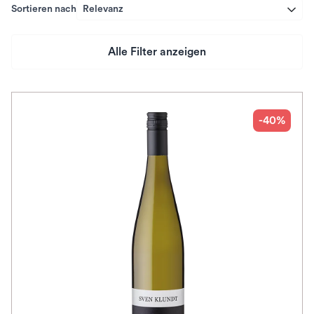
Sortieren nach
Relevanz
Alle Filter anzeigen
Preis
Herkunftsland
-40%
Rebsorte
Geschmack
Herkunftsregion
Subregion
Auszeichnungen