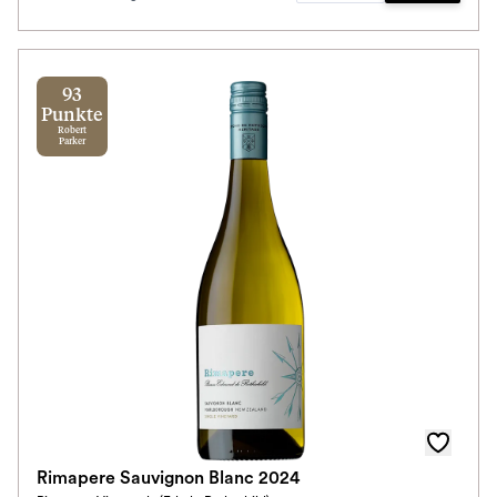
93
Punkte
Robert
Parker
Rimapere Sauvignon Blanc 2024