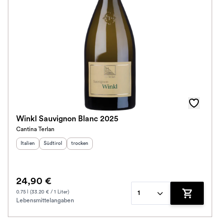
Winkl Sauvignon Blanc 2025
Cantina Terlan
Herkunftsland
Herkunftsregion
:
Geschmack
:
:
Italien
Südtirol
trocken
24,90 €
0.75 l (33.20 € / 1 Liter)
1
Lebensmittelangaben
Zum Waren