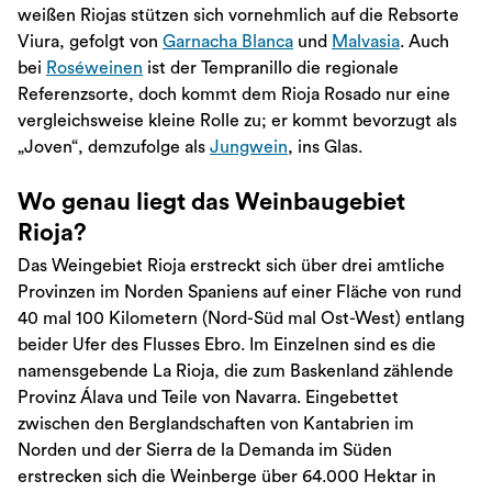
weißen Riojas stützen sich vornehmlich auf die Rebsorte
Viura, gefolgt von
Garnacha Blanca
und
Malvasia
. Auch
bei
Roséweinen
ist der Tempranillo die regionale
Referenzsorte, doch kommt dem Rioja Rosado nur eine
vergleichsweise kleine Rolle zu; er kommt bevorzugt als
„Joven“, demzufolge als
Jungwein
, ins Glas.
Wo genau liegt das Weinbaugebiet
Rioja?
Das Weingebiet Rioja erstreckt sich über drei amtliche
Provinzen im Norden Spaniens auf einer Fläche von rund
40 mal 100 Kilometern (Nord-Süd mal Ost-West) entlang
beider Ufer des Flusses Ebro. Im Einzelnen sind es die
namensgebende La Rioja, die zum Baskenland zählende
Provinz Álava und Teile von Navarra. Eingebettet
zwischen den Berglandschaften von Kantabrien im
Norden und der Sierra de la Demanda im Süden
erstrecken sich die Weinberge über 64.000 Hektar in