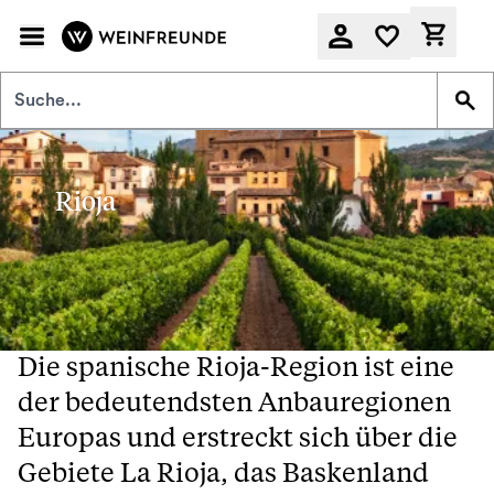
Zum Hauptinhalt springen
Derzeit
Rioja
Die spanische Rioja-Region ist eine
der bedeutendsten Anbauregionen
Europas und erstreckt sich über die
Gebiete La Rioja, das Baskenland