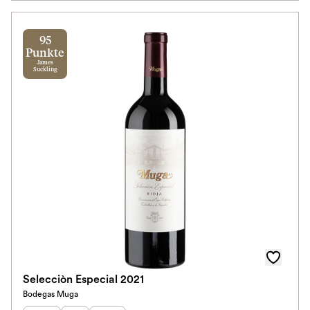
95
Punkte
James
Suckling
Selecciòn Especial 2021
Bodegas Muga