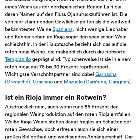
eines Weins aus der nordspanischen Region La Rioja,
deren Namen auf den Fluss Oja zurückzuführen ist. Die
von hier stammenden Gewächse gelten als die weltweit
bekanntesten Weine
Spaniens
, nicht wenige Liebhaber
und Kenner sehen im Rioja sogar den spanischen Wein
schlechthin. In der Hauptsache bezieht sich das auf die
roten Rioja Weine, die maßgeblich durch die Rebsorte
Tempranillo
geprägt sind. Typischerweise ist sie in einem
roten Rioja mit 75 bis 90 Prozent repräsentiert.
Wichtigste Verschnittpartner sind dabei
Garnacha
(Grenache)
,
Graciano
und
Mazuelo (Cariñena, Carignan)
.
Ist ein Rioja immer ein Rotwein?
Ausdrücklich nein, auch wenn rund 85 Prozent der
regionalen Weinproduktion auf den roten Rioja entfallen.
Weiße Rioja-Weine stehen damit fraglos im Schatten der
roten Gewächse, doch erfreuen auch sie sich einer
großen Beliebtheit und wachsenden Anhängerschaft. Die