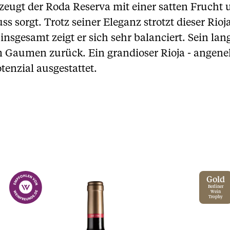
gt der Roda Reserva mit einer satten Frucht u
ss sorgt. Trotz seiner Eleganz strotzt dieser Rioj
insgesamt zeigt er sich sehr balanciert. Sein lang
 Gaumen zurück. Ein grandioser Rioja - angene
enzial ausgestattet.
Gold
Berliner
Wein
Trophy