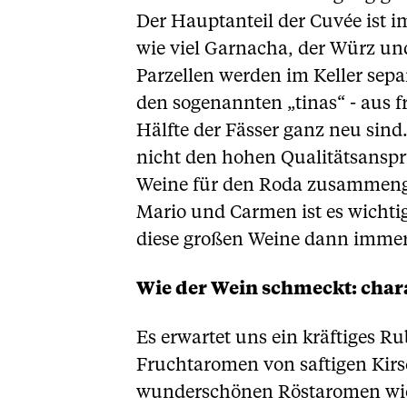
Der Hauptanteil der Cuvée ist 
wie viel Garnacha, der Würz un
Parzellen werden im Keller sepa
den sogenannten „tinas“ - aus f
Hälfte der Fässer ganz neu sind.
nicht den hohen Qualitätsanspr
Weine für den Roda zusammengef
Mario und Carmen ist es wichti
diese großen Weine dann immer 
Wie der Wein schmeckt: chara
Es erwartet uns ein kräftiges Ru
Fruchtaromen von saftigen Kir
wunderschönen Röstaromen wie