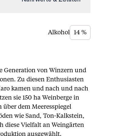
Alkohol
14 %
ue Generation von Winzern und
onen. Zu diesen Enthusiasten
h Haro kamen und nach und nach
tzen sie 150 ha Weinberge in
m über dem Meeresspiegel
öden wie Sand, Ton-Kalkstein,
 diese Vielfalt an Weingärten
roduktion ausgewählt.