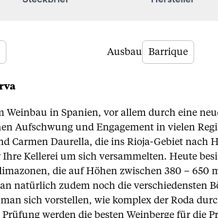
Ausbau
Barrique
rva
m Weinbau in Spanien, vor allem durch eine ne
en Aufschwung und Engagement in vielen Regi
und Carmen Daurella, die ins Rioja-Gebiet nac
 Ihre Kellerei um sich versammelten. Heute besi
klimazonen, die auf Höhen zwischen 380 – 650 
 man natürlich zudem noch die verschiedensten B
man sich vorstellen, wie komplex der Roda durch
Prüfung werden die besten Weinberge für die P