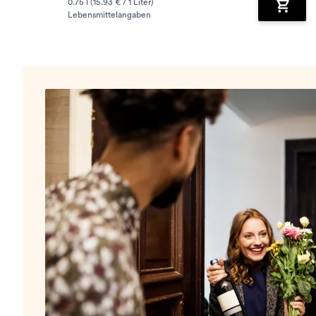
0.75 l (15.93 € / 1 Liter)
Lebensmittelangaben
Zum Wa