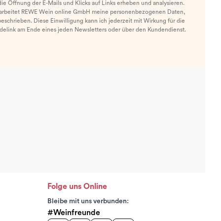
e Öffnung der E-Mails und Klicks auf Links erheben und analysieren.
arbeitet REWE Wein online GmbH meine personenbezogenen Daten,
eschrieben. Diese Einwilligung kann ich jederzeit mit Wirkung für die
ldelink am Ende eines jeden Newsletters oder über den Kundendienst.
Folge uns Online
Bleibe mit uns verbunden:
#Weinfreunde