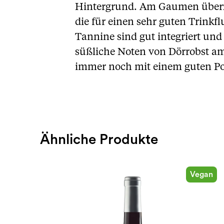
Hintergrund. Am Gaumen überzeu
die für einen sehr guten Trinkflu
Tannine sind gut integriert und 
süßliche Noten von Dörrobst am
immer noch mit einem guten Pot
Ähnliche Produkte
Vegan