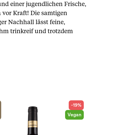
nd einer jugendlichen Frische,
a vor Kraft! Die samtigen
er Nachhall lässt feine,
hm trinkreif und trotzdem
-19%
Vegan