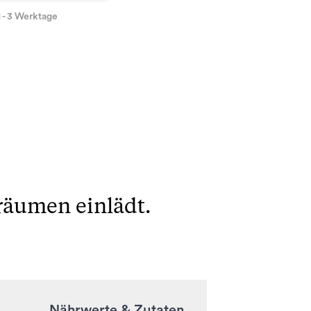
1 - 3 Werktage
räumen einlädt.
Nährwerte & Zutaten