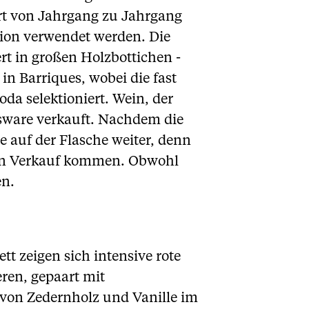
ert von Jahrgang zu Jahrgang
tion verwendet werden. Die
rt in großen Holzbottichen -
in Barriques, wobei die fast
oda selektioniert. Wein, der
ssware verkauft. Nachdem die
 auf der Flasche weiter, denn
 den Verkauf kommen. Obwohl
en.
tt zeigen sich intensive rote
ren, gepaart mit
on Zedernholz und Vanille im