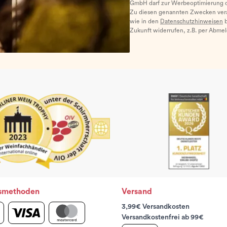
GmbH darf zur Werbeoptimierung di
Zu diesen genannten Zwecken ver
wie in den
Datenschutzhinweisen
b
Zukunft widerrufen, z.B. per Abme
smethoden
Versand
3,99€ Versandkosten
Versandkostenfrei ab 99€