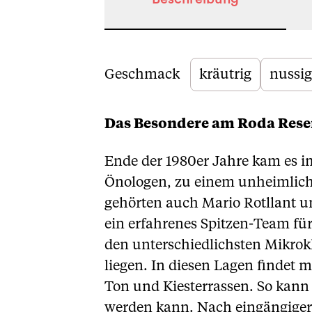
Beschreibung
Geschmack
kräutrig
nussig
Das Besondere am Roda Rese
Ende der 1980er Jahre kam es i
Önologen, zu einem unheimlich
gehörten auch Mario Rotllant 
ein erfahrenes Spitzen-Team für
den unterschiedlichsten Mikro
liegen. In diesen Lagen findet
Ton und Kiesterrassen. So kann 
werden kann. Nach eingängiger 