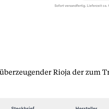
Sofort versandfertig. Lieferzeit ca. 
 überzeugender Rioja der zum T
Steckbrief
Hersteller