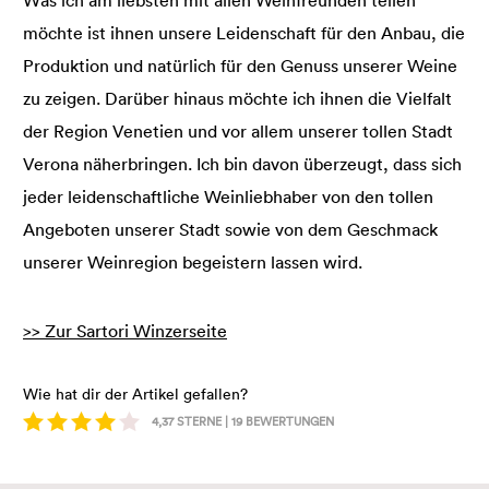
Was ich am liebsten mit allen Weinfreunden teilen
möchte ist ihnen unsere Leidenschaft für den Anbau, die
Produktion und natürlich für den Genuss unserer Weine
zu zeigen. Darüber hinaus möchte ich ihnen die Vielfalt
der Region Venetien und vor allem unserer tollen Stadt
Verona näherbringen. Ich bin davon überzeugt, dass sich
jeder leidenschaftliche Weinliebhaber von den tollen
Angeboten unserer Stadt sowie von dem Geschmack
unserer Weinregion begeistern lassen wird.
>> Zur Sartori Winzerseite
Wie hat dir der Artikel gefallen?
4,37
STERNE |
19
BEWERTUNGEN