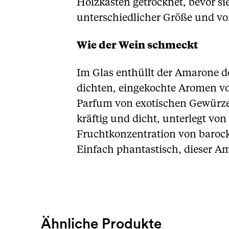
Holzkästen getrocknet, bevor sie
unterschiedlicher Größe und vo
Wie der Wein schmeckt
Im Glas enthüllt der Amarone de
dichten, eingekochte Aromen v
Parfum von exotischen Gewürze
kräftig und dicht, unterlegt vo
Fruchtkonzentration von barock
Einfach phantastisch, dieser A
Ähnliche Produkte