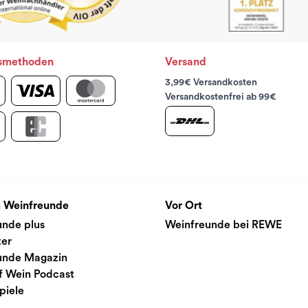
smethoden
Versand
3,99€ Versandkosten
Versandkostenfrei ab 99€
 Weinfreunde
Vor Ort
unde plus
Weinfreunde bei REWE
ter
unde Magazin
f Wein Podcast
piele