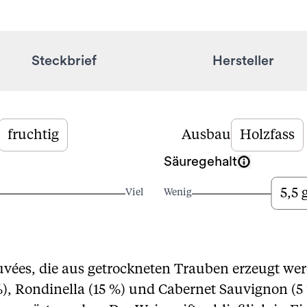
Steckbrief
Hersteller
fruchtig
Ausbau
Holzfass
Säuregehalt
5,5 
Viel
Wenig
vées, die aus getrockneten Trauben erzeugt wer
), Rondinella (15 %) und Cabernet Sauvignon (5 