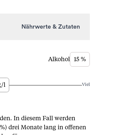
Nährwerte & Zutaten
Alkohol
15 %
g/l
Viel
den. In diesem Fall werden
%) drei Monate lang in offenen