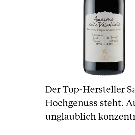
Der Top-Hersteller Sa
Hochgenuss steht. Au
unglaublich konzentr