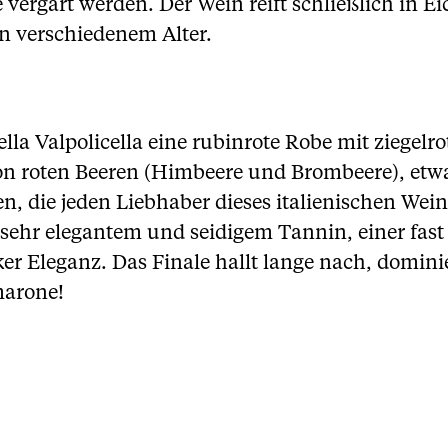
 vergärt werden. Der Wein reift schließlich in E
n verschiedenem Alter.
lla Valpolicella eine rubinrote Robe mit ziegel
on roten Beeren (Himbeere und Brombeere), etw
n, die jeden Liebhaber dieses italienischen W
n sehr elegantem und seidigem Tannin, einer fas
er Eleganz. Das Finale hallt lange nach, domin
marone!