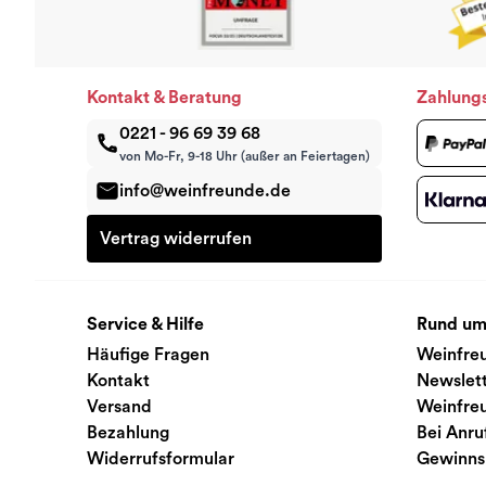
Kontakt & Beratung
Zahlung
0221 - 96 69 39 68
von Mo-Fr, 9-18 Uhr (außer an Feiertagen)
info@weinfreunde.de
Vertrag widerrufen
Service & Hilfe
Rund um
Häufige Fragen
Weinfre
Kontakt
Newslet
Versand
Weinfre
Bezahlung
Bei Anru
Widerrufsformular
Gewinns