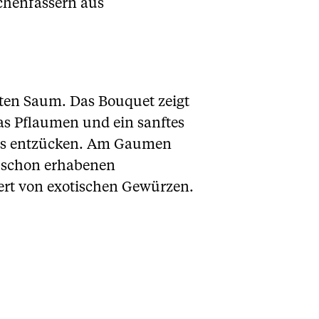
ichenfässern aus
roten Saum. Das Bouquet zeigt
as Pflaumen und ein sanftes
eins entzücken. Am Gaumen
t schon erhabenen
iert von exotischen Gewürzen.