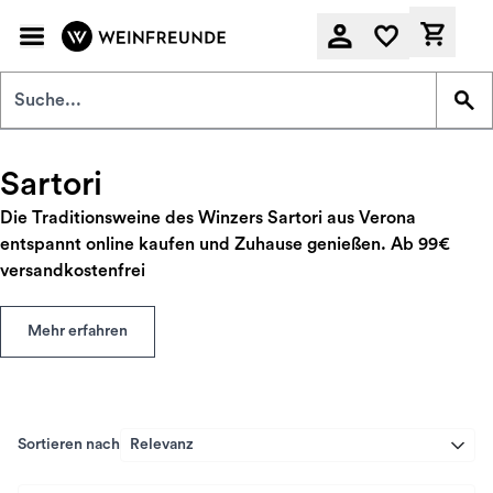
Zum Hauptinhalt springen
Derzeit
Sartori
Die Traditionsweine des Winzers Sartori aus Verona
entspannt online kaufen und Zuhause genießen. Ab 99€
versandkostenfrei
Mehr erfahren
Sortieren nach
Relevanz