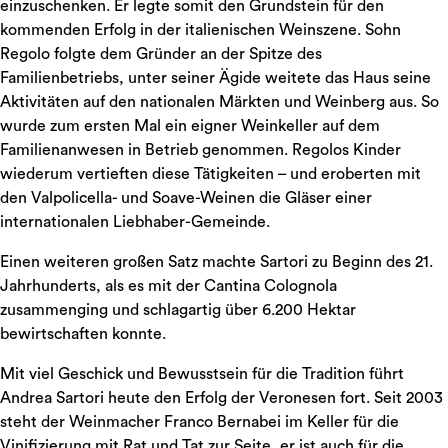
einzuschenken. Er legte somit den Grundstein für den
kommenden Erfolg in der italienischen Weinszene. Sohn
Regolo folgte dem Gründer an der Spitze des
Familienbetriebs, unter seiner Ägide weitete das Haus seine
Aktivitäten auf den nationalen Märkten und Weinberg aus. So
wurde zum ersten Mal ein eigner Weinkeller auf dem
Familienanwesen in Betrieb genommen. Regolos Kinder
wiederum vertieften diese Tätigkeiten – und eroberten mit
den Valpolicella- und Soave-Weinen die Gläser einer
internationalen Liebhaber-Gemeinde.
Einen weiteren großen Satz machte Sartori zu Beginn des 21.
Jahrhunderts, als es mit der Cantina Colognola
zusammenging und schlagartig über 6.200 Hektar
bewirtschaften konnte.
Mit viel Geschick und Bewusstsein für die Tradition führt
Andrea Sartori heute den Erfolg der Veronesen fort. Seit 2003
steht der Weinmacher Franco Bernabei im Keller für die
Vinifizierung mit Rat und Tat zur Seite, er ist auch für die