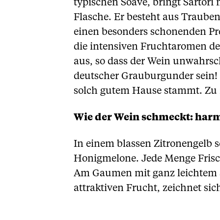
typischen Soave, bringt Sartori
Flasche. Er besteht aus Trauben
einen besonders schonenden Pre
die intensiven Fruchtaromen der
aus, so dass der Wein unwahrsc
deutscher Grauburgunder sein! S
solch gutem Hause stammt. Zu it
Wie der Wein schmeckt: har
In einem blassen Zitronengelb 
Honigmelone. Jede Menge Frisch
Am Gaumen mit ganz leichtem S
attraktiven Frucht, zeichnet si