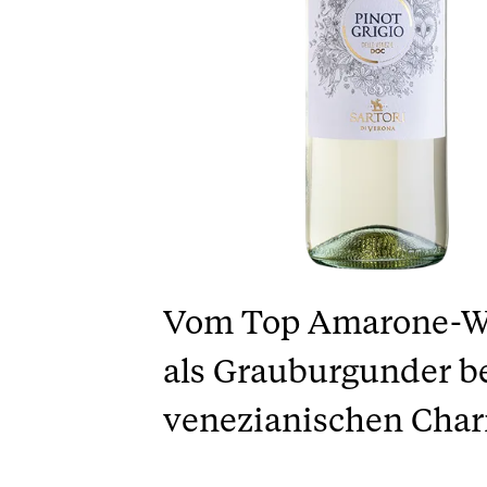
Vom Top Amarone-Wei
als Grauburgunder be
venezianischen Char