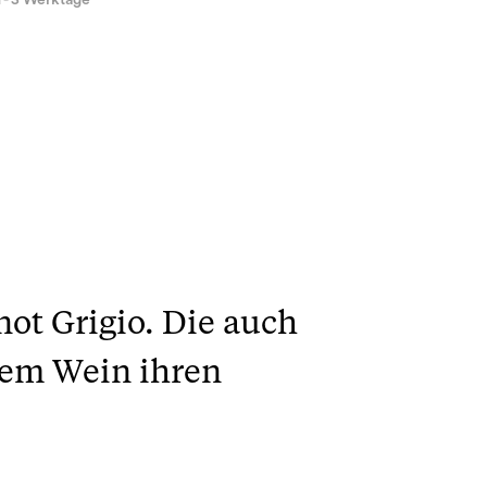
1 - 3 Werktage
ot Grigio. Die auch
sem Wein ihren