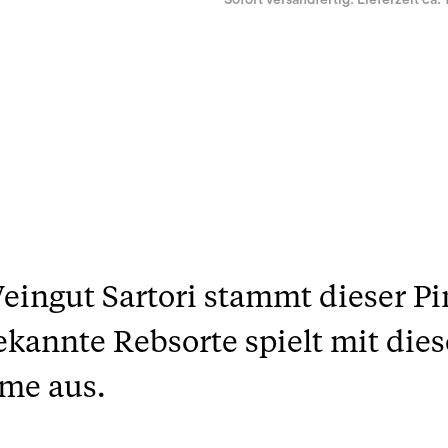
Sofort versandfertig. Lieferzeit ca. 
ngut Sartori stammt dieser Pin
kannte Rebsorte spielt mit die
me aus.