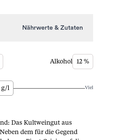
Nährwerte & Zutaten
Alkohol
12 %
 g/l
Viel
nd: Das Kultweingut aus
. Neben dem für die Gegend