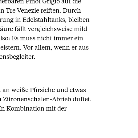
erbaren Pinot Grigio auf die
n Tre Venezie reiften. Durch
ung in Edelstahltanks, bleiben
äure fällt vergleichsweise mild
lso: Es muss nicht immer ein
eistern. Vor allem, wenn er aus
ensbegleiter.
 an weiße Pfirsiche und etwas
 Zitronenschalen-Abrieb duftet.
In Kombination mit der