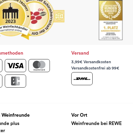
smethoden
Versand
3,99€ Versandkosten
Versandkostenfrei ab 99€
 Weinfreunde
Vor Ort
unde plus
Weinfreunde bei REWE
ter