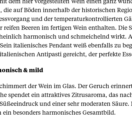
 mit dem hier vorgestellten Wein einen ganz wund
, die auf Böden innerhalb der historischen Regio
ssvorgang und der temperaturkontrollierten Gär
 reifen Beeren im fertigen Wein enthalten. Die S
heinlich harmonisch und schmeichelnd wirkt. A
ein italienisches Pendant weiß ebenfalls zu beg
alienischen Antipasti gereicht, der perfekte Ess
monisch & mild
schimmert der Wein im Glas. Der Geruch erinnert
e spendet ein attraktives Zitrusaroma, das nach
üßeeindruck und einer sehr moderaten Säure. 
ch ein besonders harmonisches Gesamtbild.