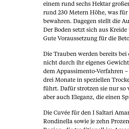
einem rund sechs Hektar großen
rund 230 Metern Höhe, was für 
bewahren. Dagegen stellt die A
Der Boden setzt sich aus Krei
Gute Voraussetzung für die Be
Die Trauben werden bereits bei d
nicht durch ihr eigenes Gewich
dem Appassimento-Verfahren – is
drei Monate in speziellen Troc
führt. Dafür strotzen sie nur s
aber auch Eleganz, die einen S
Die Cuvée für den I Saltari Amar
Rondinella sowie je zehn Proz