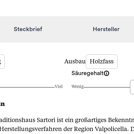
Steckbrief
Hersteller
g
Ausbau
Holzfass
Säuregehalt
Viel
Wenig
in
itionshaus Sartori ist ein großartiges Bekenntn
Herstellungsverfahren der Region Valpolicella