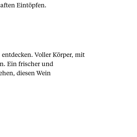
haften Eintöpfen.
u entdecken. Voller Körper, mit
. Ein frischer und
ehen, diesen Wein