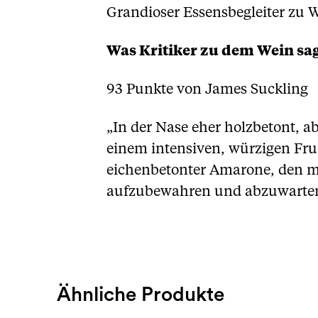
Grandioser Essensbegleiter zu W
Was Kritiker zu dem Wein sa
93 Punkte von James Suckling
„In der Nase eher holzbetont, ab
einem intensiven, würzigen Fr
eichenbetonter Amarone, den ma
aufzubewahren und abzuwarten.
Ähnliche Produkte