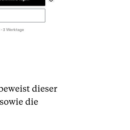
1 - 3 Werktage
beweist dieser
sowie die