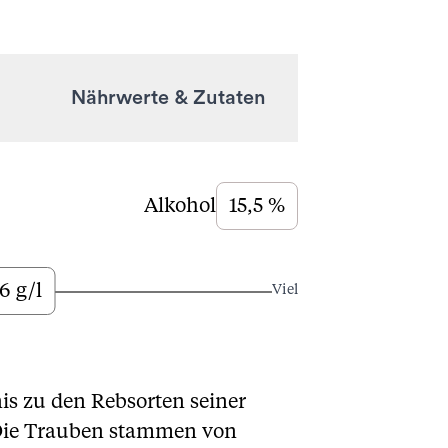
Nährwerte & Zutaten
Alkohol
15,5 %
6 g/l
Viel
is zu den Rebsorten seiner
. Die Trauben stammen von