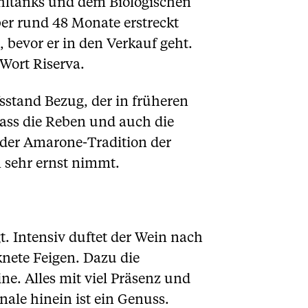
ahltanks und dem Biologischen
er rund 48 Monate erstreckt
, bevor er in den Verkauf geht.
Wort Riserva.
sstand Bezug, der in früheren
dass die Reben und auch die
 der Amarone-Tradition der
n sehr ernst nimmt.
t. Intensiv duftet der Wein nach
knete Feigen. Dazu die
e. Alles mit viel Präsenz und
nale hinein ist ein Genuss.