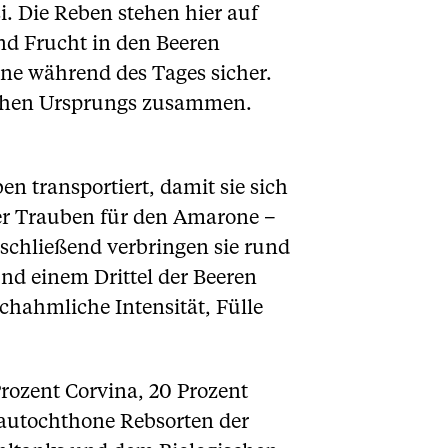
. Die Reben stehen hier auf
nd Frucht in den Beeren
ne während des Tages sicher.
ischen Ursprungs zusammen.
en transportiert, damit sie sich
der Trauben für den Amarone –
nschließend verbringen sie rund
nd einem Drittel der Beeren
chahmliche Intensität, Fülle
Prozent Corvina, 20 Prozent
 autochthone Rebsorten der