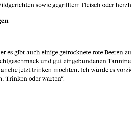
ildgerichten sowie gegrilltem Fleisch oder herz
gen
er es gibt auch einige getrocknete rote Beeren z
uchtgeschmack und gut eingebundenen Tanninen
nche jetzt trinken möchten. Ich würde es vorzi
 Trinken oder warten“.