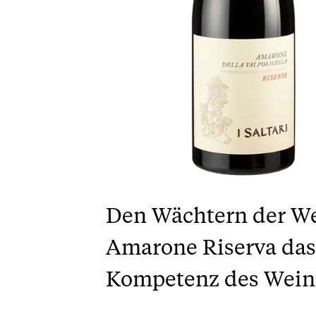
Den Wächtern der Wei
Amarone Riserva das 
Kompetenz des Weinh