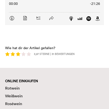
Wie hat dir der Artikel gefallen?
3,97
STERNE |
31
BEWERTUNGEN
ONLINE EINKAUFEN
Rotwein
Weißwein
Roséwein