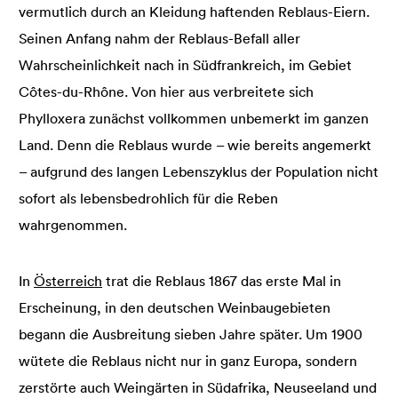
vermutlich durch an Kleidung haftenden Reblaus-Eiern.
Seinen Anfang nahm der Reblaus-Befall aller
Wahrscheinlichkeit nach in Südfrankreich, im Gebiet
Côtes-du-Rhône. Von hier aus verbreitete sich
Phylloxera zunächst vollkommen unbemerkt im ganzen
Land. Denn die Reblaus wurde – wie bereits angemerkt
– aufgrund des langen Lebenszyklus der Population nicht
sofort als lebensbedrohlich für die Reben
wahrgenommen.
In
Österreich
trat die Reblaus 1867 das erste Mal in
Erscheinung, in den deutschen Weinbaugebieten
begann die Ausbreitung sieben Jahre später. Um 1900
wütete die Reblaus nicht nur in ganz Europa, sondern
zerstörte auch Weingärten in Südafrika, Neuseeland und