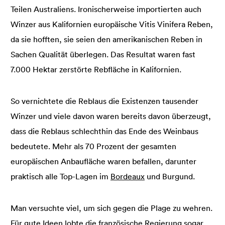
Teilen Australiens. Ironischerweise importierten auch
Winzer aus Kalifornien europäische Vitis Vinifera Reben,
da sie hofften, sie seien den amerikanischen Reben in
Sachen Qualität überlegen. Das Resultat waren fast
7.000 Hektar zerstörte Rebfläche in Kalifornien.
So vernichtete die Reblaus die Existenzen tausender
Winzer und viele davon waren bereits davon überzeugt,
dass die Reblaus schlechthin das Ende des Weinbaus
bedeutete. Mehr als 70 Prozent der gesamten
europäischen Anbaufläche waren befallen, darunter
praktisch alle Top-Lagen im
Bordeaux
und Burgund.
Man versuchte viel, um sich gegen die Plage zu wehren.
Für gute Ideen lobte die französische Regierung sogar