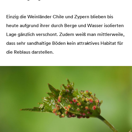
Einzig die Weinländer Chile und Zypern blieben bis
heute aufgrund ihrer durch Berge und Wasser isolierten
Lage gänzlich verschont. Zudem weiß man mittlerweile,
dass sehr sandhaltige Böden kein attraktives Habitat für
die Reblaus darstellen.