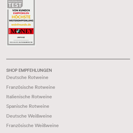
SHOP EMPFEHLUNGEN
Deutsche Rotweine
Französische Rotweine
Italienische Rotweine
Spanische Rotweine
Deutsche Weißweine
Französische Weißweine