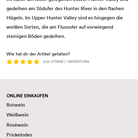
gedeihen am Südufer des Hunter River in den flachen
Hügeln. Im Upper Hunter Valley sind es hingegen die
weißen Sorten, die am Flussufer auf vorwiegend
steinigen Böden gedeihen.
Wie hat dir der Artikel gefallen?
5,00
STERNE |
1
BEWERTUNG
ONLINE EINKAUFEN
Rotwein
Weißwein
Roséwein
Prickelndes