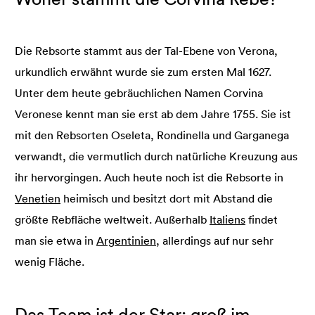
Die Rebsorte stammt aus der Tal-Ebene von Verona,
urkundlich erwähnt wurde sie zum ersten Mal 1627.
Unter dem heute gebräuchlichen Namen Corvina
Veronese kennt man sie erst ab dem Jahre 1755. Sie ist
mit den Rebsorten Oseleta, Rondinella und Garganega
verwandt, die vermutlich durch natürliche Kreuzung aus
ihr hervorgingen. Auch heute noch ist die Rebsorte in
Venetien
heimisch und besitzt dort mit Abstand die
größte Rebfläche weltweit. Außerhalb
Italiens
findet
man sie etwa in
Argentinien
, allerdings auf nur sehr
wenig Fläche.
Das Team ist der Star: groß im