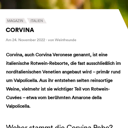
MAGAZIN
ITALIEN
CORVINA
Am 24. November 2022 · von Weinfreunde
Corvina, auch Corvina Veronese genannt, ist eine
italienische Rotwein-Rebsorte, die fast ausschließlich im
norditalienischen Venetien angebaut wird – primär rund
um Valpolicella. Aus ihr entstehen selten reinsortige
Weine, vielmehr ist sie wichtiger Teil von Rotwein-
Cuvées – etwa vom berühmten Amarone della
Valpolicella.
Woher stammt die Corvina Rebe?