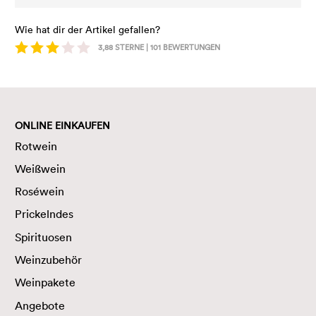
Wie hat dir der Artikel gefallen?
3,88
STERNE |
101
BEWERTUNGEN
ONLINE EINKAUFEN
Rotwein
Weißwein
Roséwein
Prickelndes
Spirituosen
Weinzubehör
Weinpakete
Angebote