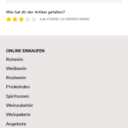
Wie hat dir der Artikel gefallen?
3,88
STERNE |
101
BEWERTUNGEN
ONLINE EINKAUFEN
Rotwein
Weißwein
Roséwein
Prickelndes
Spirituosen
Weinzubehör
Weinpakete
Angebote