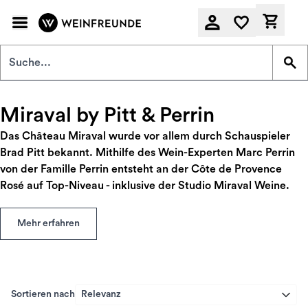
Zum Hauptinhalt springen
Derzeit
Miraval by Pitt & Perrin
Das Château Miraval wurde vor allem durch Schauspieler
Brad Pitt bekannt. Mithilfe des Wein-Experten Marc Perrin
von der Famille Perrin entsteht an der Côte de Provence
Rosé auf Top-Niveau - inklusive der Studio Miraval Weine.
Mehr erfahren
Sortieren nach
Relevanz