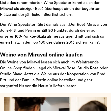
Liste des renommierten Wine Spectator konnte sich der
Miraval als einziger Rosé überhaupt einen der begehrten
Plätze auf der jährlichen Shortlist sichern.
Der Wine Spectator führt damals aus: „Der Rosé Miraval von
Jolie-Pitt und Perrin erhält 90 Punkte, durch die er auf
unserer 100-Punkte-Skala als herausragend gilt und sich so
einen Platz in der Top 100 des Jahres 2013 sichern kann“.
Weine von Miraval online kaufen
Die Weine von Miraval lassen sich auch im Weinfreunde
Online-Shop finden – egal ob Miraval Rosé, Studio Rosé oder
Studio Blanc. Jetzt die Weine aus der Kooperation von Brad
Pitt und der Famille Perrin online bestellen und ganz
sorgenfrei bis vor die Haustür liefern lassen.