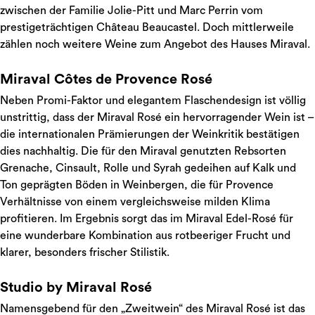
zwischen der Familie Jolie-Pitt und Marc Perrin vom
prestigeträchtigen Château Beaucastel. Doch mittlerweile
zählen noch weitere Weine zum Angebot des Hauses Miraval.
Miraval Côtes de Provence Rosé
Neben Promi-Faktor und elegantem Flaschendesign ist völlig
unstrittig, dass der Miraval Rosé ein hervorragender Wein ist –
die internationalen Prämierungen der Weinkritik bestätigen
dies nachhaltig. Die für den Miraval genutzten Rebsorten
Grenache, Cinsault, Rolle und Syrah gedeihen auf Kalk und
Ton geprägten Böden in Weinbergen, die für Provence
Verhältnisse von einem vergleichsweise milden Klima
profitieren. Im Ergebnis sorgt das im Miraval Edel-Rosé für
eine wunderbare Kombination aus rotbeeriger Frucht und
klarer, besonders frischer Stilistik.
Studio by Miraval Rosé
Namensgebend für den „Zweitwein“ des Miraval Rosé ist das