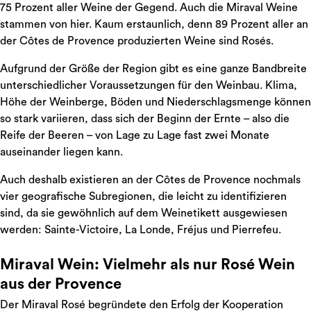
75 Prozent aller Weine der Gegend. Auch die Miraval Weine
stammen von hier. Kaum erstaunlich, denn 89 Prozent aller an
der Côtes de Provence produzierten Weine sind Rosés.
Aufgrund der Größe der Region gibt es eine ganze Bandbreite
unterschiedlicher Voraussetzungen für den Weinbau. Klima,
Höhe der Weinberge, Böden und Niederschlagsmenge können
so stark variieren, dass sich der Beginn der Ernte – also die
Reife der Beeren – von Lage zu Lage fast zwei Monate
auseinander liegen kann.
Auch deshalb existieren an der Côtes de Provence nochmals
vier geografische Subregionen, die leicht zu identifizieren
sind, da sie gewöhnlich auf dem Weinetikett ausgewiesen
werden: Sainte-Victoire, La Londe, Fréjus und Pierrefeu.
Miraval Wein: Vielmehr als nur Rosé Wein
aus der Provence
Der Miraval Rosé begründete den Erfolg der Kooperation