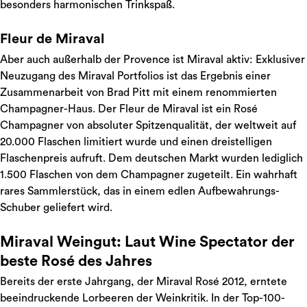
besonders harmonischen Trinkspaß.
Fleur de Miraval
Aber auch außerhalb der Provence ist Miraval aktiv: Exklusiver
Neuzugang des Miraval Portfolios ist das Ergebnis einer
Zusammenarbeit von Brad Pitt mit einem renommierten
Champagner-Haus. Der Fleur de Miraval ist ein Rosé
Champagner von absoluter Spitzenqualität, der weltweit auf
20.000 Flaschen limitiert wurde und einen dreistelligen
Flaschenpreis aufruft. Dem deutschen Markt wurden lediglich
1.500 Flaschen von dem Champagner zugeteilt. Ein wahrhaft
rares Sammlerstück, das in einem edlen Aufbewahrungs-
Schuber geliefert wird.
Miraval Weingut: Laut Wine Spectator der
beste Rosé des Jahres
Bereits der erste Jahrgang, der Miraval Rosé 2012, erntete
beeindruckende Lorbeeren der Weinkritik. In der Top-100-