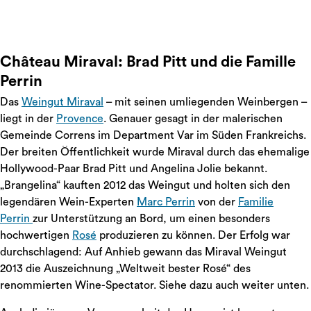
Château Miraval: Brad Pitt und die Famille
Perrin
Das
Weingut Miraval
– mit seinen umliegenden Weinbergen –
liegt in der
Provence
. Genauer gesagt in der malerischen
Gemeinde Correns im Department Var im Süden Frankreichs.
Der breiten Öffentlichkeit wurde Miraval durch das ehemalige
Hollywood-Paar Brad Pitt und Angelina Jolie bekannt.
„Brangelina“ kauften 2012 das Weingut und holten sich den
legendären Wein-Experten
Marc Perrin
von der
Familie
Perrin
zur Unterstützung an Bord, um einen besonders
hochwertigen
Rosé
produzieren zu können. Der Erfolg war
durchschlagend: Auf Anhieb gewann das Miraval Weingut
2013 die Auszeichnung „Weltweit bester Rosé“ des
renommierten Wine-Spectator. Siehe dazu auch weiter unten.