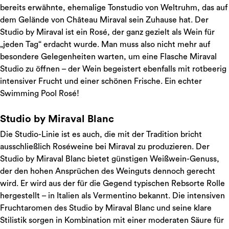
bereits erwähnte, ehemalige Tonstudio von Weltruhm, das auf
dem Gelände von Château Miraval sein Zuhause hat. Der
Studio by Miraval ist ein Rosé, der ganz gezielt als Wein für
„jeden Tag“ erdacht wurde. Man muss also nicht mehr auf
besondere Gelegenheiten warten, um eine Flasche Miraval
Studio zu öffnen – der Wein begeistert ebenfalls mit rotbeerig
intensiver Frucht und einer schönen Frische. Ein echter
Swimming Pool Rosé!
Studio by Miraval Blanc
Die Studio-Linie ist es auch, die mit der Tradition bricht
ausschließlich Roséweine bei Miraval zu produzieren. Der
Studio by Miraval Blanc bietet günstigen Weißwein-Genuss,
der den hohen Ansprüchen des Weinguts dennoch gerecht
wird. Er wird aus der für die Gegend typischen Rebsorte Rolle
hergestellt – in Italien als Vermentino bekannt. Die intensiven
Fruchtaromen des Studio by Miraval Blanc und seine klare
Stilistik sorgen in Kombination mit einer moderaten Säure für