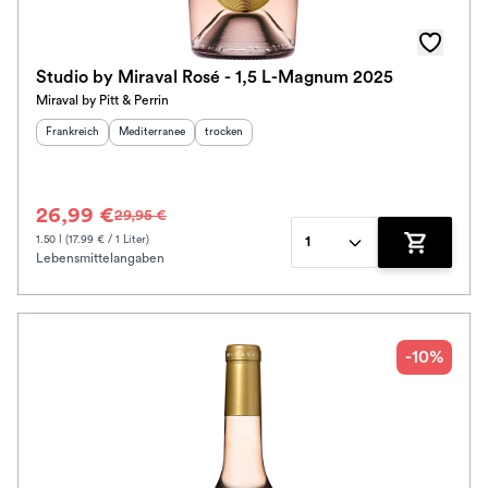
Studio by Miraval Rosé - 1,5 L-Magnum 2025
Miraval by Pitt & Perrin
Herkunftsland
:
Herkunftsregion
:
Geschmack
:
Frankreich
Mediterranee
trocken
26,99 €
29,95 €
1.50 l (17.99 € / 1 Liter)
1
Lebensmittelangaben
Zum Waren
-10%