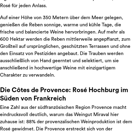
Rosé für jeden Anlass.
Auf einer Höhe von 350 Metern über dem Meer gelegen,
genießen die Reben sonnige, warme und kühle Tage, die
frische und balancierte Weine hervorbringen. Auf mehr als
600 Hektar werden die Reben mittlerweile angepflanzt, zum
Großteil auf ursprünglichen, geschützten Terrassen und ohne
den Einsatz von Pestiziden angebaut. Die Trauben werden
ausschließlich von Hand geerntet und selektiert, um sie
anschließend in hochwertige Weine mit einzigartigem
Charakter zu verwandeln.
Die Côtes de Provence: Rosé Hochburg im
Süden von Frankreich
Eine Zahl aus der südfranzösischen Region Provence macht
eindrucksvoll deutlich, warum das Weingut Miraval hier
zuhause ist: 88% der provenzalischen Weinproduktion ist dem
Rosé gewidmet. Die Provence erstreckt sich von der