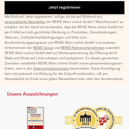
Jetzt registrieren
Mit Klick auf "Jetzt registrieren" willige ich bis auf Widerruf ein,
personalisierte Newsletter
der REWE Wein online GmbH ("Weinfreunde") zu
erhalten. Ich bin damit einverstanden, dass die REWE Wein online GmbH mir
per E-Mail an mich gerichtete Werbung zu Produkten, Dienstleistungen,
Aktionen, Zufriedenheitsbefragungen und Infos zum
Kundenbindungsprogramm von REWE Wein online GmbH und anderen
Unternehmen der
REWE Group
und
REWE-Partnerunternehmen
zusendet.
REWE Wein online GmbH darf zur Werbeoptimierung die Öffnung der E-
Mails und Klicks auf Links erheben und analysieren. Zu diesen genannten
Zwecken verarbeitet REWE Wein online GmbH meine personenbezogenen
Daten, wie in den
Datenschutzhinweisen
beschrieben. Diese Einwilligung
kann ich jederzeit mit Wirkung für die Zukunft widerrufen, z.B. per
Abmeldelink am Ende eines jeden Newsletters oder über den Kundendienst.
Unsere Auszeichnungen