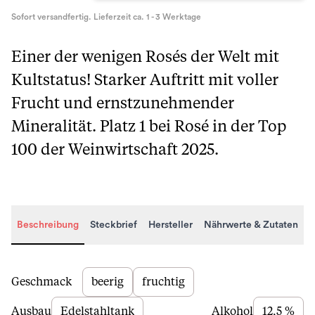
Sofort versandfertig. Lieferzeit ca. 1 - 3 Werktage
Einer der wenigen Rosés der Welt mit
Kultstatus! Starker Auftritt mit voller
Frucht und ernstzunehmender
Mineralität. Platz 1 bei Rosé in der Top
100 der Weinwirtschaft 2025.
Beschreibung
Steckbrief
Hersteller
Nährwerte & Zutaten
Beschreibung
Geschmack
beerig
fruchtig
Ausbau
Edelstahltank
Alkohol
12,5 %