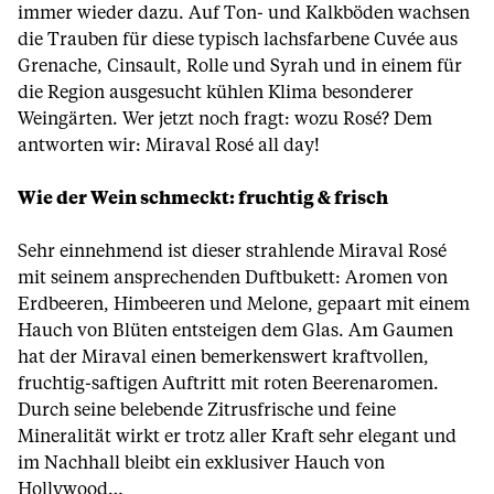
immer wieder dazu. Auf Ton- und Kalkböden wachsen
die Trauben für diese typisch lachsfarbene Cuvée aus
Grenache, Cinsault, Rolle und Syrah und in einem für
die Region ausgesucht kühlen Klima besonderer
Weingärten. Wer jetzt noch fragt: wozu Rosé? Dem
antworten wir: Miraval Rosé all day!
Wie der Wein schmeckt: fruchtig & frisch
Sehr einnehmend ist dieser strahlende Miraval Rosé
mit seinem ansprechenden Duftbukett: Aromen von
Erdbeeren, Himbeeren und Melone, gepaart mit einem
Hauch von Blüten entsteigen dem Glas. Am Gaumen
hat der Miraval einen bemerkenswert kraftvollen,
fruchtig-saftigen Auftritt mit roten Beerenaromen.
Durch seine belebende Zitrusfrische und feine
Mineralität wirkt er trotz aller Kraft sehr elegant und
im Nachhall bleibt ein exklusiver Hauch von
Hollywood…