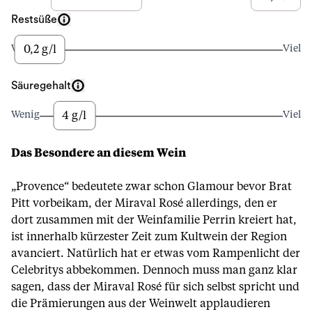
Restsüße
0,2 g/l
Wenig
Viel
Säuregehalt
4 g/l
Wenig
Viel
Das Besondere an diesem Wein
„Provence“ bedeutete zwar schon Glamour bevor Brat
Pitt vorbeikam, der Miraval Rosé allerdings, den er
dort zusammen mit der Weinfamilie Perrin kreiert hat,
ist innerhalb kürzester Zeit zum Kultwein der Region
avanciert. Natürlich hat er etwas vom Rampenlicht der
Celebritys abbekommen. Dennoch muss man ganz klar
sagen, dass der Miraval Rosé für sich selbst spricht und
die Prämierungen aus der Weinwelt applaudieren