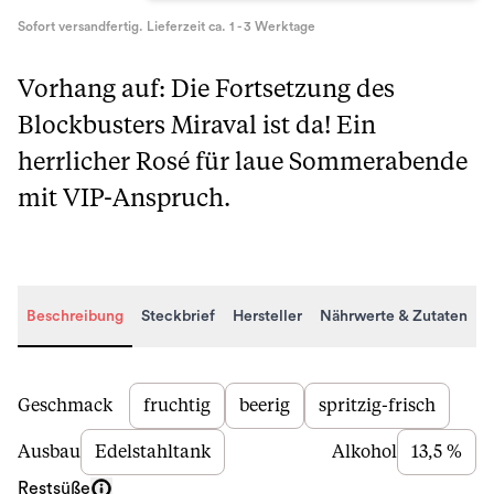
Sofort versandfertig. Lieferzeit ca. 1 - 3 Werktage
Vorhang auf: Die Fortsetzung des
Blockbusters Miraval ist da! Ein
herrlicher Rosé für laue Sommerabende
mit VIP-Anspruch.
Beschreibung
Steckbrief
Hersteller
Nährwerte & Zutaten
Beschreibung
Geschmack
fruchtig
beerig
spritzig-frisch
Ausbau
Edelstahltank
Alkohol
13,5 %
Restsüße