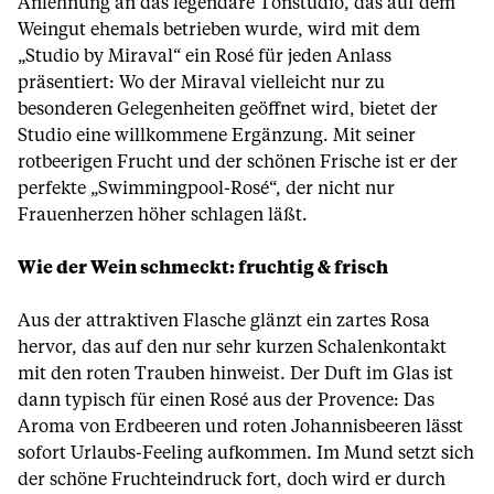
Anlehnung an das legendäre Tonstudio, das auf dem
Weingut ehemals betrieben wurde, wird mit dem
„Studio by Miraval“ ein Rosé für jeden Anlass
präsentiert: Wo der Miraval vielleicht nur zu
besonderen Gelegenheiten geöffnet wird, bietet der
Studio eine willkommene Ergänzung. Mit seiner
rotbeerigen Frucht und der schönen Frische ist er der
perfekte „Swimmingpool-Rosé“, der nicht nur
Frauenherzen höher schlagen läßt.
Wie der Wein schmeckt: fruchtig & frisch
Aus der attraktiven Flasche glänzt ein zartes Rosa
hervor, das auf den nur sehr kurzen Schalenkontakt
mit den roten Trauben hinweist. Der Duft im Glas ist
dann typisch für einen Rosé aus der Provence: Das
Aroma von Erdbeeren und roten Johannisbeeren lässt
sofort Urlaubs-Feeling aufkommen. Im Mund setzt sich
der schöne Fruchteindruck fort, doch wird er durch