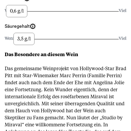
0,6 g/l
Wenig
Viel
Säuregehalt
3,5 g/l
Wenig
Viel
Das Besondere an diesem Wein
Das gemeinsame Weinprojekt von Hollywood-Star Brad
Pitt mit Star-Winemaker Marc Perrin (
Famille Perrin
)
findet auch nach dem Ende der Ehe mit Angelina Jolie
eine Fortsetzung. Kein Wunder eigentlich, denn der
internationale Erfolg des roséfarbenen Miraval ist
unvergleichlich. Mit seiner überragenden Qualität und
dem Hauch von Hollywood hat der Wein auch
Skeptiker zu Fans gemacht. Nun läutet der „Studio by
Miraval“ eine willkommene Fortsetzung ein. In