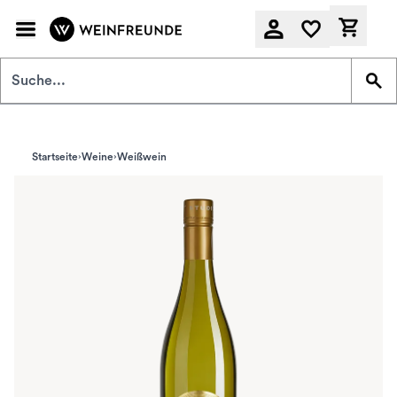
Zum Hauptinhalt springen
Derzeit
Startseite
Weine
Weißwein