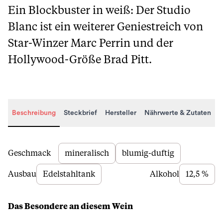
Ein Blockbuster in weiß: Der Studio
Blanc ist ein weiterer Geniestreich von
Star-Winzer Marc Perrin und der
Hollywood-Größe Brad Pitt.
Beschreibung
Steckbrief
Hersteller
Nährwerte & Zutaten
Beschreibung
Geschmack
mineralisch
blumig-duftig
Ausbau
Edelstahltank
Alkohol
12,5 %
Das Besondere an diesem Wein