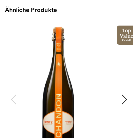
Ähnliche Produkte
Top
Value
Falstaff