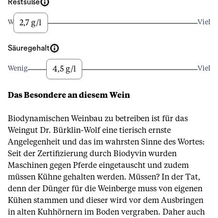
Restsüße
2,7 g/l
Wenig
Viel
Säuregehalt
4,5 g/l
Wenig
Viel
Das Besondere an diesem Wein
Biodynamischen Weinbau zu betreiben ist für das
Weingut Dr. Bürklin-Wolf eine tierisch ernste
Angelegenheit und das im wahrsten Sinne des Wortes:
Seit der Zertifizierung durch Biodyvin wurden
Maschinen gegen Pferde eingetauscht und zudem
müssen Kühne gehalten werden. Müssen? In der Tat,
denn der Dünger für die Weinberge muss von eigenen
Kühen stammen und dieser wird vor dem Ausbringen
in alten Kuhhörnern im Boden vergraben. Daher auch