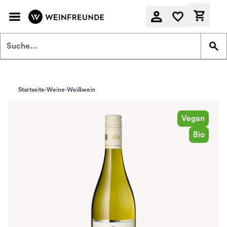
Zum Hauptinhalt springen
Derzeit
Startseite
Weine
Weißwein
Vegan
Bio