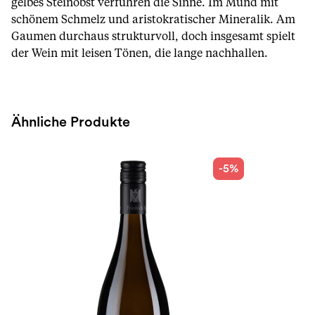
gelbes Steinobst verführen die Sinne. Im Mund mit
schönem Schmelz und aristokratischer Mineralik. Am
Gaumen durchaus strukturvoll, doch insgesamt spielt
der Wein mit leisen Tönen, die lange nachhallen.
Ähnliche Produkte
-5%