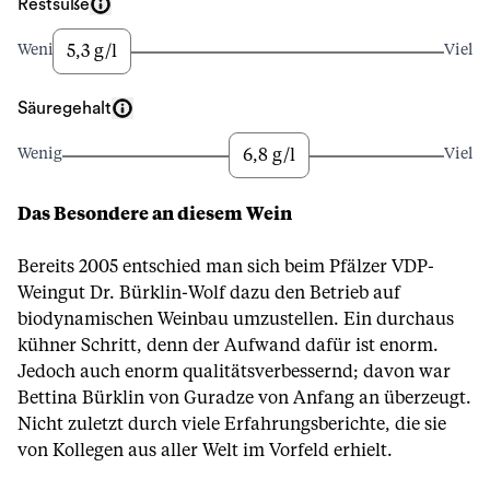
Restsüße
5,3 g/l
Wenig
Viel
Säuregehalt
6,8 g/l
Wenig
Viel
Das Besondere an diesem Wein
Bereits 2005 entschied man sich beim Pfälzer VDP-
Weingut Dr. Bürklin-Wolf dazu den Betrieb auf
biodynamischen Weinbau umzustellen. Ein durchaus
kühner Schritt, denn der Aufwand dafür ist enorm.
Jedoch auch enorm qualitätsverbessernd; davon war
Bettina Bürklin von Guradze von Anfang an überzeugt.
Nicht zuletzt durch viele Erfahrungsberichte, die sie
von Kollegen aus aller Welt im Vorfeld erhielt.