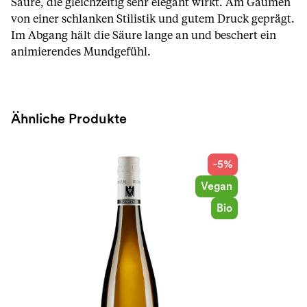
Säure, die gleichzeitig sehr elegant wirkt. Am Gaumen
von einer schlanken Stilistik und gutem Druck geprägt.
Im Abgang hält die Säure lange an und beschert ein
animierendes Mundgefühl.
Ähnliche Produkte
-5%
Vegan
Bio