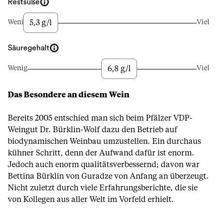
Restsüße
5,3 g/l
Wenig
Viel
Säuregehalt
6,8 g/l
Wenig
Viel
Das Besondere an diesem Wein
Bereits 2005 entschied man sich beim Pfälzer VDP-
Weingut Dr. Bürklin-Wolf dazu den Betrieb auf
biodynamischen Weinbau umzustellen. Ein durchaus
kühner Schritt, denn der Aufwand dafür ist enorm.
Jedoch auch enorm qualitätsverbessernd; davon war
Bettina Bürklin von Guradze von Anfang an überzeugt.
Nicht zuletzt durch viele Erfahrungsberichte, die sie
von Kollegen aus aller Welt im Vorfeld erhielt.