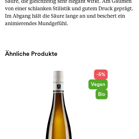
Säure, die gleichzeitig sehr elegant wirkt. Am Gaumen
von einer schlanken Stilistik und gutem Druck geprägt.
Im Abgang hält die Säure lange an und beschert ein
animierendes Mundgefühl.
Ähnliche Produkte
-5%
Vegan
Bio