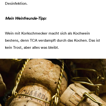
Desinfektion.
Mein Weinfreunde-Tipp:
Wein mit Korkschmecker macht sich als Kochwein
bestens, denn TCA verdampft durch das Kochen. Das ist
kein Trost, aber alles was bleibt.