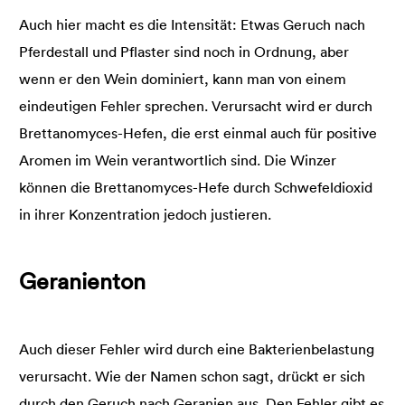
Auch hier macht es die Intensität: Etwas Geruch nach
Pferdestall und Pflaster sind noch in Ordnung, aber
wenn er den Wein dominiert, kann man von einem
eindeutigen Fehler sprechen. Verursacht wird er durch
Brettanomyces-Hefen, die erst einmal auch für positive
Aromen im Wein verantwortlich sind. Die Winzer
können die Brettanomyces-Hefe durch Schwefeldioxid
in ihrer Konzentration jedoch justieren.
Geranienton
Auch dieser Fehler wird durch eine Bakterienbelastung
verursacht. Wie der Namen schon sagt, drückt er sich
durch den Geruch nach Geranien aus. Den Fehler gibt es