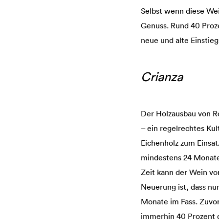
Selbst wenn diese Wei
Genuss. Rund 40 Prozen
neue und alte Einstieg
Crianza
Der Holzausbau von Rot
– ein regelrechtes Ku
Eichenholz zum Einsatz
mindestens 24 Monaten
Zeit kann der Wein vor
Neuerung ist, dass n
Monate im Fass. Zuvo
immerhin 40 Prozent d