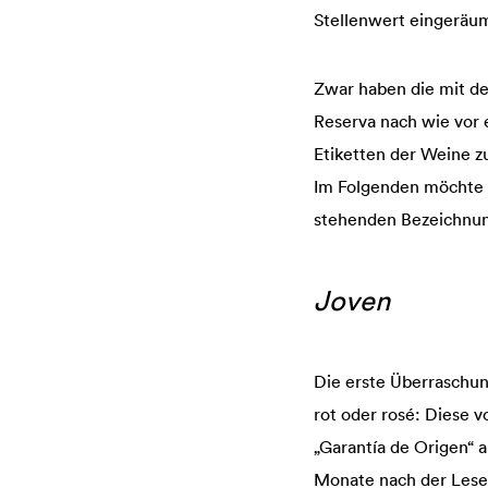
Stellenwert eingeräumt
Zwar haben die mit d
Reserva nach wie vor 
Etiketten der Weine zu
Im Folgenden möchte i
stehenden Bezeichnun
Joven
Die erste Überraschung
rot oder rosé: Diese v
„Garantía de Origen“ 
Monate nach der Lese 