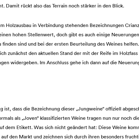
. Damit rückt also das Terrain noch stärker in den Blick.
em Holzausbau in Verbindung stehenden Bezeichnungen Crianz
einen hohen Stellenwert, doch gibt es auch einige Neuerungen,
 finden sind und bei der ersten Beurteilung des Weines helfen
ch zunächst den aktuellen Stand der mit der Reife im Holzfass
gen widergeben. Im Anschluss gehe ich dann auf die Neuerung
 ist, dass die Bezeichnung dieser „Jungweine“ offiziell abges
ormals als „Joven“ klassifizierten Weine tragen nun nur noch d
auf dem Etikett. Was sich nicht geändert hat: Diese Weine k
auf den Markt und zeichnen sich durch ihren besonders frucht