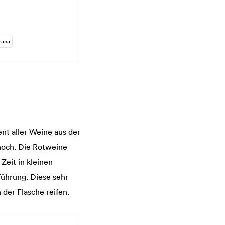
rana
ent aller Weine aus der
 hoch. Die Rotweine
Zeit in kleinen
führung. Diese sehr
der Flasche reifen.