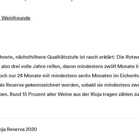
ei Weinfreunde
chnete, nächsthöhere Qualitätsstufe ist rasch erklärt: Die Rot
also drei volle Jahre reifen, davon mindestens zwölf Monate i
doch nur 24 Monate mit mindestens sechs Monaten im Eichenho
s Reserva gekennzeichnet werden, sobald sie mindestens zwe
en. Rund 15 Prozent aller Weine aus der Rioja tragen zählen zu