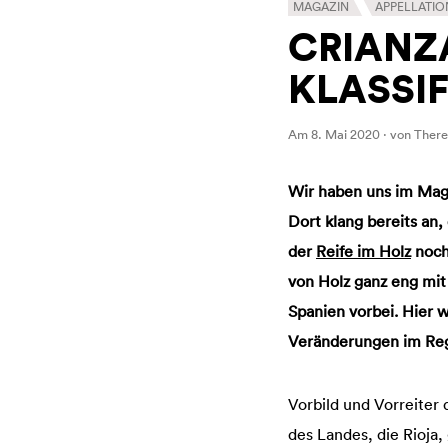
MAGAZIN
APPELLATI
CRIANZA
KLASSIF
Am 8. Mai 2020 · von Ther
Wir haben uns im Maga
Dort klang bereits an,
der
Reife im Holz
noch
von Holz ganz eng mit 
Spanien vorbei. Hier 
Veränderungen im Regl
Vorbild und Vorreiter
des Landes, die Rioja