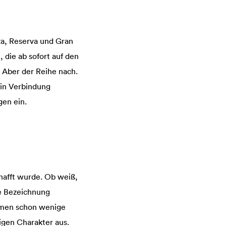
a, Reserva und Gran
 die ab sofort auf den
. Aber der Reihe nach.
 in Verbindung
en ein.
chafft wurde. Ob weiß,
ie Bezeichnung
ommen schon wenige
igen Charakter aus.