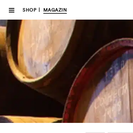
≡
|
SHOP
MAGAZIN