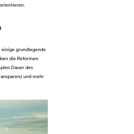
orientieren.
n
9 einige grundlegende
aben die Reformen
implen Dauer des
Transparenz und mehr