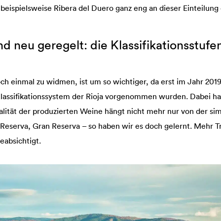
beispielsweise Ribera del Duero ganz eng an dieser Einteilung 
d neu geregelt: die Klassifikationsstufe
h einmal zu widmen, ist um so wichtiger, da erst im Jahr 201
assifikationssystem der Rioja vorgenommen wurden. Dabei h
ualität der produzierten Weine hängt nicht mehr nur von der s
 Reserva, Gran Reserva – so haben wir es doch gelernt. Mehr 
eabsichtigt.