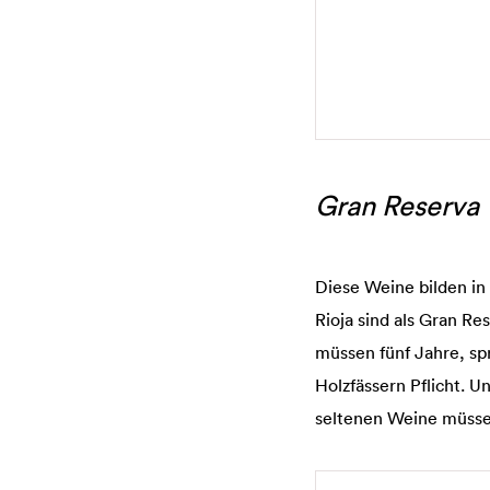
Gran Reserva
Diese Weine bilden in 
Rioja sind als Gran Re
müssen fünf Jahre, spr
Holzfässern Pflicht. 
seltenen Weine müssen