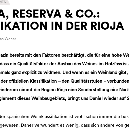
ONEN
, RESERVA & CO.:
IKATION IN DER RIOJA
esa Weber
zin bereits mit den Faktoren beschäftigt, die für eine hohe
We
 dass ein Qualitätsfaktor der Ausbau des Weines im Holzfass ist
mals ganz explizit zu widmen. Und wenn es ein Weinland gibt, 
der offiziellen Klassifikation – den Qualitätsstufen – verbunde
wiederum nimmt die Region Rioja eine Sonderstellung ein: Nac
ement dieses Weinbaugebiets, bringt uns Daniel wieder auf S
 der spanischen Weinklassifikation ist wohl schon immer die b
, gewesen. Daher verwundert es wenig, dass sich andere von g