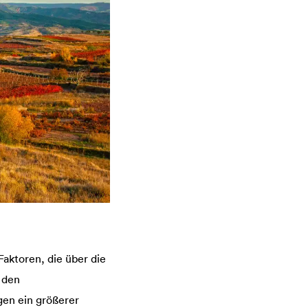
Faktoren, die über die
a den
gen ein größerer