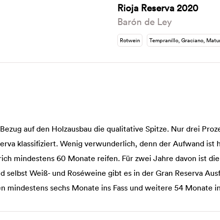
Rioja Reserva 2020
Barón de Ley
Rotwein
Tempranillo, Graciano, Matu
Bezug auf den Holzausbau die qualitative Spitze. Nur drei Proz
serva klassifiziert. Wenig verwunderlich, denn der Aufwand ist
ich mindestens 60 Monate reifen. Für zwei Jahre davon ist die 
Und selbst Weiß- und Roséweine gibt es in der Gran Reserva Aus
 mindestens sechs Monate ins Fass und weitere 54 Monate in 