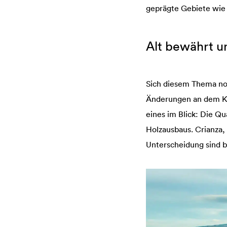
geprägte Gebiete wie 
Alt bewährt un
Sich diesem Thema noc
Änderungen an dem Kl
eines im Blick: Die Q
Holzausbaus. Crianza,
Unterscheidung sind b