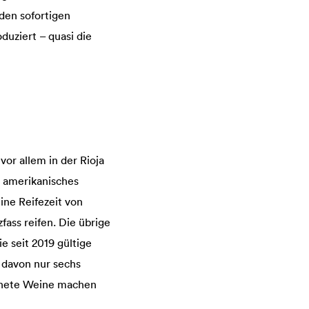
den sofortigen
duziert – quasi die
vor allem in der Rioja
h amerikanisches
ine Reifezeit von
ass reifen. Die übrige
e seit 2019 gültige
 davon nur sechs
chnete Weine machen