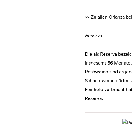
>> Zu allen Crianza b
Reserva
Die als Reserva bezei
insgesamt 36 Monate, 
Roséweine sind es je
Schaumweine dürfen al
Feinhefe verbracht hab
Reserva.