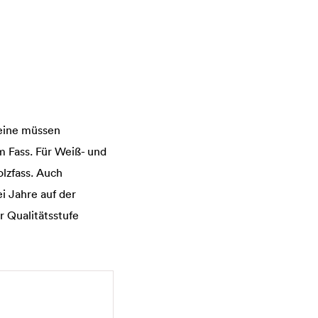
weine müssen
m Fass. Für Weiß- und
lzfass. Auch
i Jahre auf der
r Qualitätsstufe