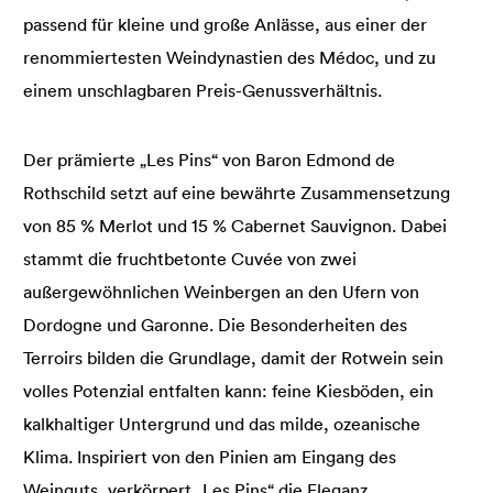
passend für kleine und große Anlässe, aus einer der
renommiertesten Weindynastien des Médoc, und zu
einem unschlagbaren Preis-Genussverhältnis.
Der prämierte „Les Pins“ von Baron Edmond de
Rothschild setzt auf eine bewährte Zusammensetzung
von 85 % Merlot und 15 % Cabernet Sauvignon. Dabei
stammt die fruchtbetonte Cuvée von zwei
außergewöhnlichen Weinbergen an den Ufern von
Dordogne und Garonne. Die Besonderheiten des
Terroirs bilden die Grundlage, damit der Rotwein sein
volles Potenzial entfalten kann: feine Kiesböden, ein
kalkhaltiger Untergrund und das milde, ozeanische
Klima. Inspiriert von den Pinien am Eingang des
Weinguts, verkörpert „Les Pins“ die Eleganz,