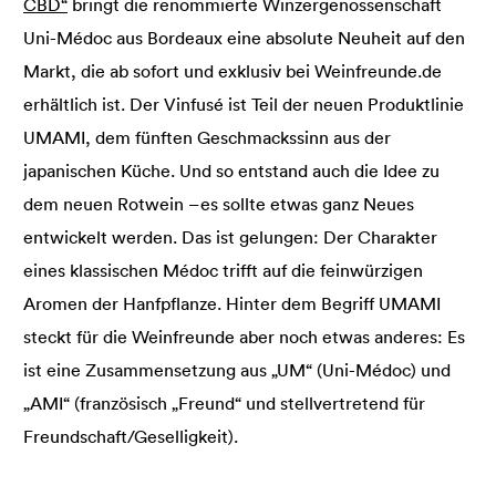
CBD“
bringt die renommierte Winzergenossenschaft
Uni-Médoc aus Bordeaux eine absolute Neuheit auf den
Markt, die ab sofort und exklusiv bei Weinfreunde.de
erhältlich ist. Der Vinfusé ist Teil der neuen Produktlinie
UMAMI, dem fünften Geschmackssinn aus der
japanischen Küche. Und so entstand auch die Idee zu
dem neuen Rotwein – es sollte etwas ganz Neues
entwickelt werden. Das ist gelungen: Der Charakter
eines klassischen Médoc trifft auf die feinwürzigen
Aromen der Hanfpflanze. Hinter dem Begriff UMAMI
steckt für die Weinfreunde aber noch etwas anderes: Es
ist eine Zusammensetzung aus „UM“ (Uni-Médoc) und
„AMI“ (französisch „Freund“ und stellvertretend für
Freundschaft/Geselligkeit).