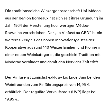
Die traditionsreiche Winzergenossenschaft Uni-Médoc
aus der Region Bordeaux hat sich seit ihrer Gründung im
Jahr 1934 der Herstellung hochwertiger Médoc-
Rotweine verschrieben. Der „Le Vinfusé au CBD“ ist ein
weiteres Zeugnis des hohen Innovationsgeistes der
Kooperative aus rund 140 Winzerfamilien und Pionier in
einer neuen Weinkategorie, die geschickt Tradition mit
Moderne verbindet und damit den Nerv der Zeit trifft.
Der Vinfusé ist zunächst exklusiv bis Ende Juni bei den
Weinfreunden zum Einführungspreis von 14,95 €
erhältlich. Der reguläre Verkaufspreis (UVP) liegt bei
19,95 €.