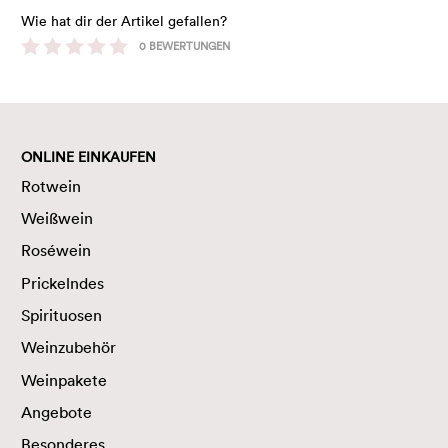
Wie hat dir der Artikel gefallen?
0
BEWERTUNGEN
ONLINE EINKAUFEN
Rotwein
Weißwein
Roséwein
Prickelndes
Spirituosen
Weinzubehör
Weinpakete
Angebote
Besonderes