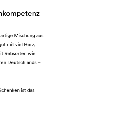
inkompetenz
igartige Mischung aus
ut mit viel Herz,
it Rebsorten wie
sten Deutschlands –
Schenken ist das