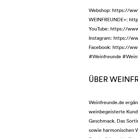
Webshop: https://ww
WEINFREUNDE+: https
YouTube: https://ww
Instagram: https://w
Facebook: https://w
#Weinfreunde #Wein
ÜBER WEINF
Weinfreunde.de ergän
weinbegeisterte Kundi
Geschmack. Das Sortim
sowie harmonischen W