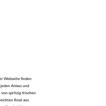
er Webseite finden
 jeden Anlass und
von spritzig-frischen
eichten Rosé aus