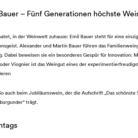
 Bauer – Fünf Generationen höchste We
atet, in der Weinwelt zuhause: Emil Bauer steht für eine einz
onsgeist. Alexander und Martin Bauer führen das Familienweing
 Dabei beweisen sie ein besonderes Gespür für Innovation: M
oder Viognier ist das Weingut eines der experimentierfreudig
deren
 So auch beim Jubiläumswein, der die Aufschrift „Das schönste 
burgunder“ trägt.
htags