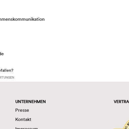
ehmenskommunikation
de
efallen?
RTUNGEN
UNTERNEHMEN
VERTRA
Presse
Kontakt
Impressum