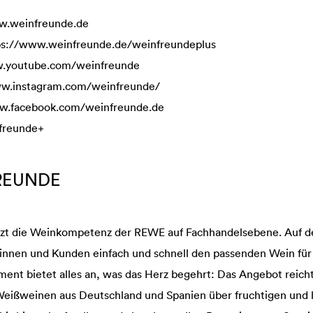
w.weinfreunde.de
://www.weinfreunde.de/weinfreundeplus
w.youtube.com/weinfreunde
ww.instagram.com/weinfreunde/
ww.facebook.com/weinfreunde.de
freunde+
REUNDE
zt die Weinkompetenz der REWE auf Fachhandelsebene. Auf d
nnen und Kunden einfach und schnell den passenden Wein für
ent bietet alles an, was das Herz begehrt: Das Angebot reicht 
eißweinen aus Deutschland und Spanien über fruchtigen und l