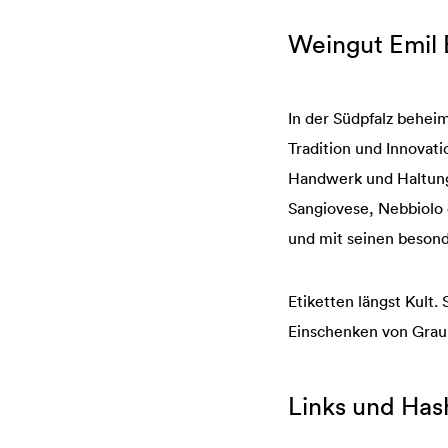
Weingut Emil
In der Südpfalz beheim
Tradition und Innovati
Handwerk und Haltung.
Sangiovese, Nebbiolo 
und mit seinen beson
Etiketten längst Kult.
Einschenken von Grau
Links und Has