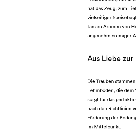
hat das Zeug, zum Lie
vielseitiger Speisebeg
tanzen Aromen von Hon
angenehm cremiger Abg
Aus Liebe zur 
Die Trauben stammen a
Lehmböden, die dem We
sorgt für das perfekte
nach den Richtlinien 
Förderung der Bodenge
im Mittelpunkt.