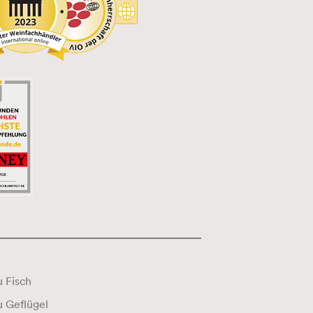
 Fisch
Wein zu Geflügel