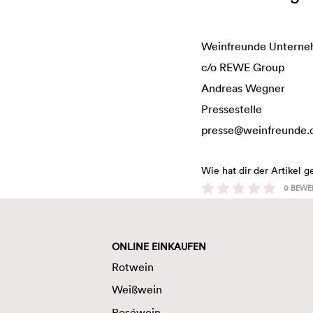
Weinfreunde Untern
c/o REWE Group
Andreas Wegner
Pressestelle
presse@weinfreunde.
Wie hat dir der Artikel g
0
BEWE
ONLINE EINKAUFEN
Rotwein
Weißwein
Roséwein