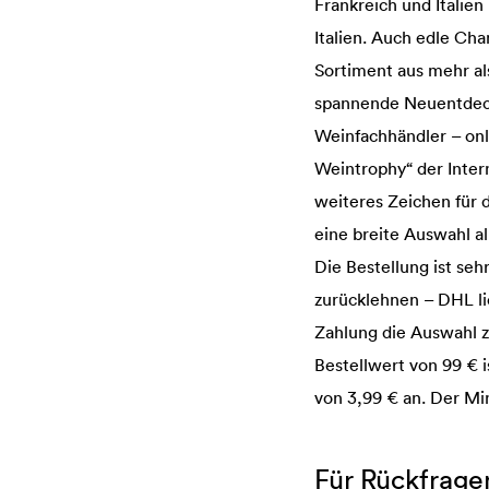
Frankreich und Italien
Italien. Auch edle C
Sortiment aus mehr al
spannende Neuentdecku
Weinfachhändler – onl
Weintrophy“ der Inter
weiteres Zeichen für 
eine breite Auswahl al
Die Bestellung ist se
zurücklehnen – DHL li
Zahlung die Auswahl z
Bestellwert von 99 € i
von 3,99 € an. Der Min
Für Rückfrage