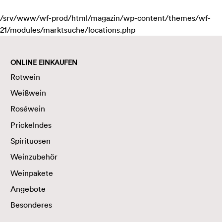
/srv/www/wf-prod/html/magazin/wp-content/themes/wf-
21/modules/marktsuche/locations.php
ONLINE EINKAUFEN
Rotwein
Weißwein
Roséwein
Prickelndes
Spirituosen
Weinzubehör
Weinpakete
Angebote
Besonderes