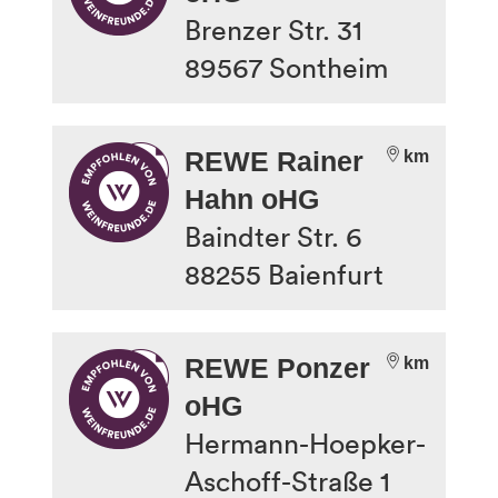
Brenzer Str. 31
89567
Sontheim
REWE Rainer
km
Hahn oHG
Baindter Str. 6
88255
Baienfurt
REWE Ponzer
km
oHG
Hermann-Hoepker-
Aschoff-Straße 1