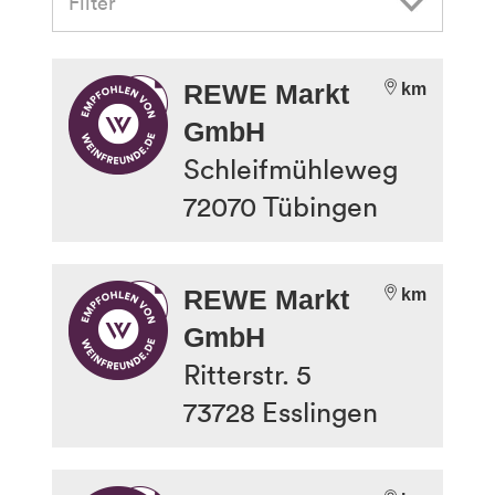
Filter
REWE Markt
km
GmbH
Schleifmühleweg
72070
Tübingen
REWE Markt
km
GmbH
Ritterstr. 5
73728
Esslingen