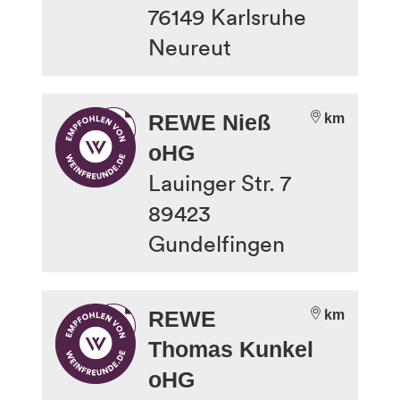
76149
Karlsruhe
Neureut
REWE Nieß
km
oHG
Lauinger Str. 7
89423
Gundelfingen
REWE
km
Thomas Kunkel
oHG